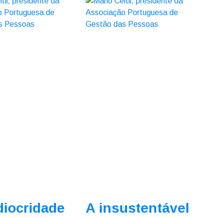
iocridade
A insustentável