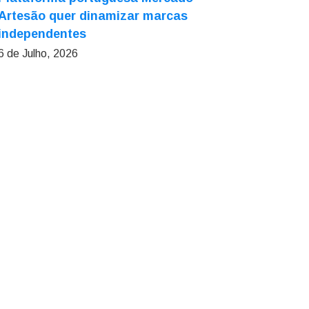
Artesão quer dinamizar marcas
independentes
6 de Julho, 2026