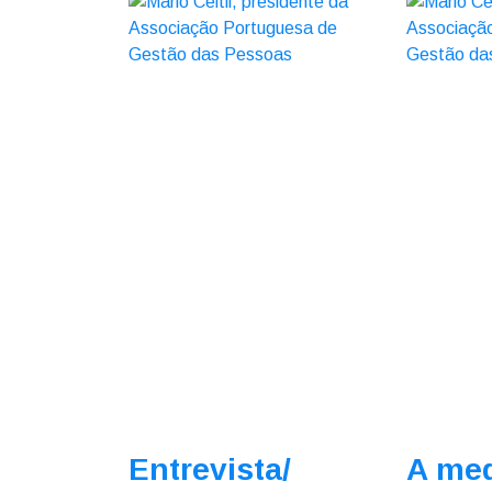
Entrevista/
A med