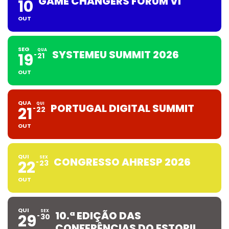
GAME CHANGERS FORUM VI
10
OUT
SEG
QUA
SYSTEMEU SUMMIT 2026
19
21
OUT
QUA
QUI
PORTUGAL DIGITAL SUMMIT
21
22
OUT
QUI
SEX
CONGRESSO AHRESP 2026
22
23
OUT
QUI
SEX
10.ª EDIÇÃO DAS
29
30
CONFERÊNCIAS DO ESTORIL