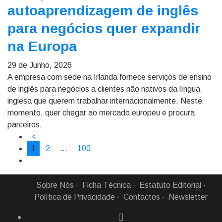
autoaprendizagem de inglês
para negócios quer expandir
na Europa
29 de Junho, 2026
A empresa com sede na Irlanda fornece serviços de ensino
de inglês para negócios a clientes não nativos da língua
inglesa que querem trabalhar internacionalmente. Neste
momento, quer chegar ao mercado europeu e procura
parceiros.
<
1
2
…
100
Sobre Nós
Ficha Técnica
Estatuto Editorial
Política de Privacidade
Contactos
Newsletter