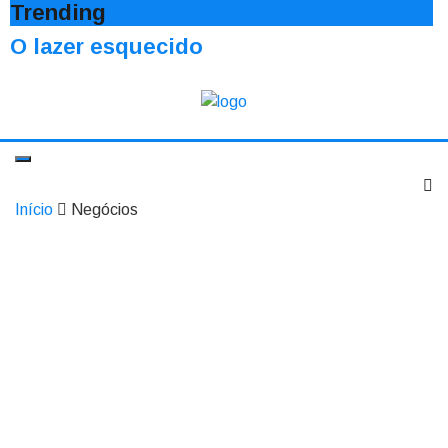
Trending
O lazer esquecido
Início
Negócios