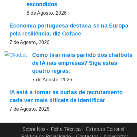
escondidos
8 de Agosto, 2026
Economia portuguesa destaca-se na Europa
pela resiliência, diz Coface
7 de Agosto, 2026
Como tirar mais partido dos chatbots
de IA nas empresas? Siga estas
quatro regras.
7 de Agosto, 2026
IA está a tornar as burlas de recrutamento
cada vez mais difíceis de identificar
7 de Agosto, 2026
Sobre Nós
Ficha Técnica
Estatuto Editorial
Política de Privacidade
Contactos
Newsletter