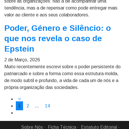
sobre as organizações: não a de acompanhar uma
tendência, mas a de repensar como pode entregar mais
valor ao cliente e aos seus colaboradores.
Poder, Género e Silêncio: o
que nos revela o caso de
Epstein
2 de Março, 2026
Muito recentemente escrevi sobre o poder persistente do
patriarcado e sobre a forma como essa estrutura molda,
de modo subtil e profundo, a vida de cada um de nós e a
própria organização das sociedades.
<
1
2
…
14
Sobre Nós
Ficha Técnica
Estatuto Editorial