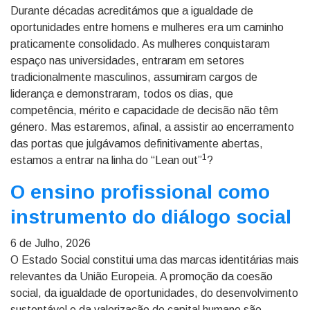
Durante décadas acreditámos que a igualdade de
oportunidades entre homens e mulheres era um caminho
praticamente consolidado. As mulheres conquistaram
espaço nas universidades, entraram em setores
tradicionalmente masculinos, assumiram cargos de
liderança e demonstraram, todos os dias, que
competência, mérito e capacidade de decisão não têm
género. Mas estaremos, afinal, a assistir ao encerramento
das portas que julgávamos definitivamente abertas,
1
estamos a entrar na linha do “Lean out”
?
O ensino profissional como
instrumento do diálogo social
6 de Julho, 2026
O Estado Social constitui uma das marcas identitárias mais
relevantes da União Europeia. A promoção da coesão
social, da igualdade de oportunidades, do desenvolvimento
sustentável e da valorização do capital humano são