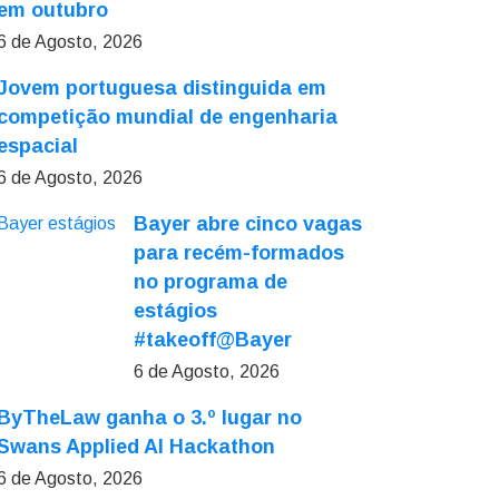
em outubro
6 de Agosto, 2026
Jovem portuguesa distinguida em
competição mundial de engenharia
espacial
6 de Agosto, 2026
Bayer abre cinco vagas
para recém-formados
no programa de
estágios
#takeoff@Bayer
6 de Agosto, 2026
ByTheLaw ganha o 3.º lugar no
Swans Applied AI Hackathon
6 de Agosto, 2026