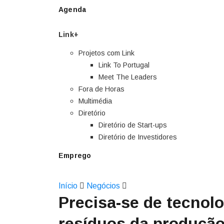
Agenda
Link+
Projetos com Link
Link To Portugal
Meet The Leaders
Fora de Horas
Multimédia
Diretório
Diretório de Start-ups
Diretório de Investidores
Emprego
Início
Negócios
Precisa-se de tecnol
resíduos da produção 