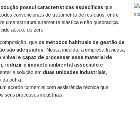
rodução possui características específicas
que
todos convencionais de tratamento de resíduos, entre
ere uma estrutura altamente elástica e não quebradiça.
ecido abaixo de zero,
a composição, que
os métodos habituais de gestão de
ão são adequados
. Nessa medida, a empresa francesa
viável e capaz de processar esse material de
m, reduzir o impacto ambiental associado e
entar a solução em
duas unidades industriais
,
a da outra.
num acordo comercial com assistência técnica que
s seus processos industriais.