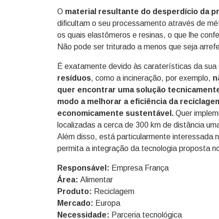
O
material resultante do desperdício da p
dificultam o seu processamento através de mé
os quais elastômeros e resinas, o que lhe conf
Não pode ser triturado a menos que seja arref
É exatamente devido às caraterísticas da su
resíduos
, como a incineração, por exemplo,
n
quer encontrar uma solução tecnicamente 
modo a melhorar a eficiência da reciclage
economicamente sustentável.
Quer implem
localizadas a cerca de 300 km de distância um
Além disso, está particularmente interessada 
permita a integração da tecnologia proposta no
Responsável:
Empresa França
Área:
Alimentar
Produto:
Reciclagem
Mercado:
Europa
Necessidade:
Parceria tecnológica