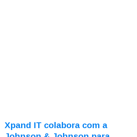
Xpand IT colabora com a
Johnson & Johnson para