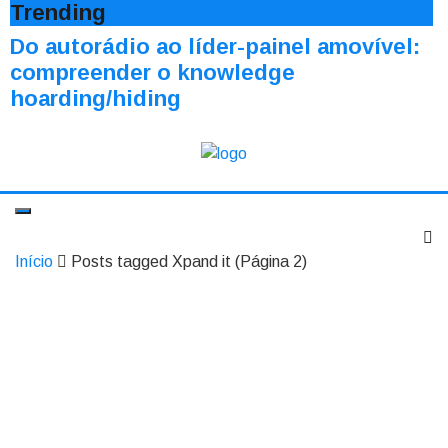
Trending
Do autorádio ao líder-painel amovível:
compreender o knowledge
hoarding/hiding
Início
Posts tagged Xpand it
(Página 2)