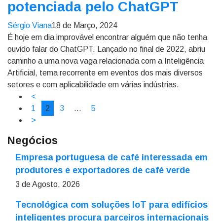
potenciada pelo ChatGPT
Sérgio Viana
18 de Março, 2024
É hoje em dia improvável encontrar alguém que não tenha
ouvido falar do ChatGPT. Lançado no final de 2022, abriu
caminho a uma nova vaga relacionada com a Inteligência
Artificial, tema recorrente em eventos dos mais diversos
setores e com aplicabilidade em várias indústrias.
<
1
2
3
…
5
>
Negócios
Empresa portuguesa de café interessada em
produtores e exportadores de café verde
3 de Agosto, 2026
Tecnológica com soluções IoT para edifícios
inteligentes procura parceiros internacionais