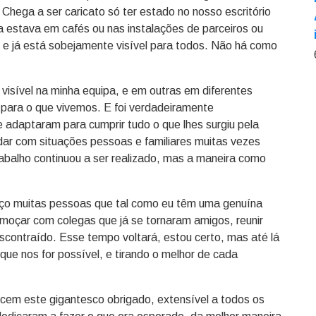
Chega a ser caricato só ter estado no nosso escritório
 estava em cafés ou nas instalações de parceiros ou
 – e já está sobejamente visível para todos. Não há como
visível na minha equipa, e em outras em diferentes
para o que vivemos. E foi verdadeiramente
 adaptaram para cumprir tudo o que lhes surgiu pela
idar com situações pessoas e familiares muitas vezes
abalho continuou a ser realizado, mas a maneira como
heço muitas pessoas que tal como eu têm uma genuína
lmoçar com colegas que já se tornaram amigos, reunir
scontraído. Esse tempo voltará, estou certo, mas até lá
ue nos for possível, e tirando o melhor de cada
cem este gigantesco obrigado, extensível a todos os