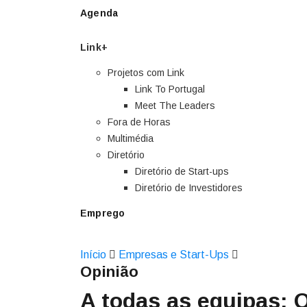
Agenda
Link+
Projetos com Link
Link To Portugal
Meet The Leaders
Fora de Horas
Multimédia
Diretório
Diretório de Start-ups
Diretório de Investidores
Emprego
Início
Empresas e Start-Ups
Opinião
A todas as equipas: 