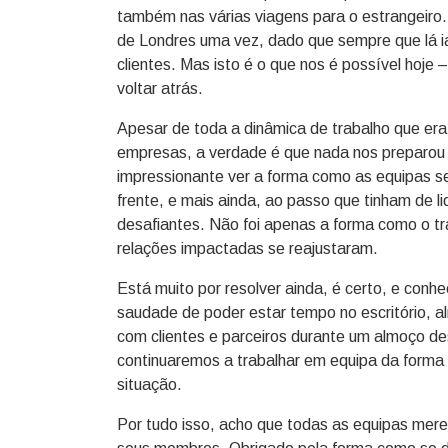
também nas várias viagens para o estrangeiro. 
de Londres uma vez, dado que sempre que lá ia
clientes. Mas isto é o que nos é possível hoje
voltar atrás.
Apesar de toda a dinâmica de trabalho que era 
empresas, a verdade é que nada nos preparou 
impressionante ver a forma como as equipas se
frente, e mais ainda, ao passo que tinham de l
desafiantes. Não foi apenas a forma como o tr
relações impactadas se reajustaram.
Está muito por resolver ainda, é certo, e con
saudade de poder estar tempo no escritório, a
com clientes e parceiros durante um almoço de
continuaremos a trabalhar em equipa da forma q
situação.
Por tudo isso, acho que todas as equipas mere