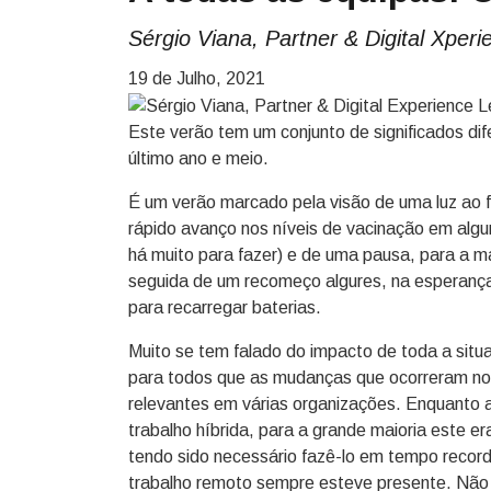
Sérgio Viana, Partner & Digital Xper
19 de Julho, 2021
Este verão tem um conjunto de significados dif
último ano e meio.
É um verão marcado pela visão de uma luz ao f
rápido avanço nos níveis de vacinação em alg
há muito para fazer) e de uma pausa, para a ma
seguida de um recomeço algures, na esperança
para recarregar baterias.
Muito se tem falado do impacto de toda a situ
para todos que as mudanças que ocorreram no 
relevantes em várias organizações. Enquanto 
trabalho híbrida, para a grande maioria este e
tendo sido necessário fazê-lo em tempo record
trabalho remoto sempre esteve presente. Não 