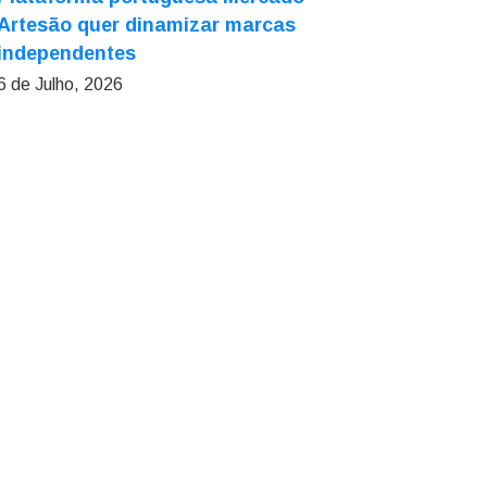
Artesão quer dinamizar marcas
independentes
6 de Julho, 2026