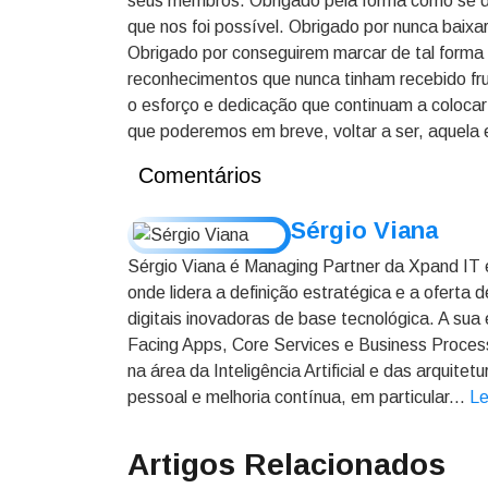
seus membros. Obrigado pela forma como se d
que nos foi possível. Obrigado por nunca baix
Obrigado por conseguirem marcar de tal forma
reconhecimentos que nunca tinham recebido frut
o esforço e dedicação que continuam a colocar 
que poderemos em breve, voltar a ser, aquela 
Comentários
Sérgio Viana
Sérgio Viana é Managing Partner da Xpand IT
onde lidera a definição estratégica e a oferta 
digitais inovadoras de base tecnológica. A s
Facing Apps, Core Services e Business Process
na área da Inteligência Artificial e das arquit
pessoal e melhoria contínua, em particular...
Le
Artigos Relacionados