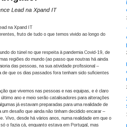
ience Lead na Xpand IT
erentes, fruto de tudo o que temos vivido ao longo do
undo do túnel no que respeita à pandemia Covid-19, de
umas regiões do mundo (ao passo que noutras há ainda
ioria das pessoas, na sua atividade profissional –
 de que os dias passados fora tenham sido suficientes
ação que vivemos nas pessoas e nas equipas, e é claro
último ano e meio serão catalisadores para alterações
algumas já estavam preparadas para uma realidade de
ra um desafio que ainda não tinham decidido encarar –
e. Vivo, desde há vários anos, numa realidade em que o
só o fazia cá, enquanto estava em Portugal, mas