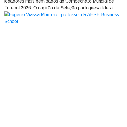
jogadores mais bem pagos do Campeonato Mundial de
Futebol 2026. O capitão da Seleção portuguesa lidera.