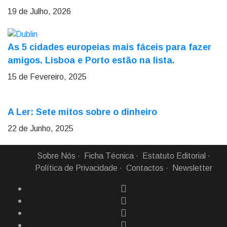
19 de Julho, 2026
As 5 cidades europeias mais fáceis para fazer
amigos. Lisboa e Porto estão na lista.
15 de Fevereiro, 2025
A Ler: Sete mitos sobre o dinheiro
22 de Junho, 2025
Sobre Nós
Ficha Técnica
Estatuto Editorial
Política de Privacidade
Contactos
Newsletter