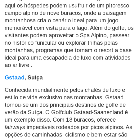
aqui os hóspedes podem usufruir de um pitoresco
campo alpino de nove buracos, onde a paisagem
montanhosa cria o cenário ideal para um jogo
memorável com vista para o lago. Além do golfe, os
visitantes podem aproveitar o Spa Alpino, passear
no histórico funicular ou explorar trilhas pelas
montanhas, programas que tornam o resort a base
ideal para uma escapadela de luxo com atividades
ao ar livre .
Gstaad
, Suíça
Conhecida mundialmente pelos chalés de luxo e
estilo de vida exclusivo nas montanhas, Gstaad
tornou-se um dos principais destinos de golfe de
verão da Suíça. O Golfclub Gstaad-Saanenland é
um exemplo disso. Com 18 buracos, oferece
fairways
impecáveis ​​rodeados por picos alpinos. As
opções de caminhadas, ciclismo e bem-estar são