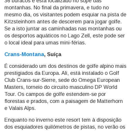
36 buracos e está localizado no sopé das
montanhas. No final da primavera, e tudo no
mesmo dia, os visitantes podem esquiar na pista de
Kitzsteinhorn antes de descerem para jogar golfe.
Se a isto juntar as caminhadas nas montanhas ou
os desportos aquáticos no Lago Zell, este pode ser
o local ideal para umas mini-férias.
Crans-Montana
, Suíça
É considerado um dos destinos de golfe alpino mais
prestigiados da Europa. Ali, está instalado o Golf
Club Crans-sur-Sierre, sede do Omega European
Masters, torneio do circuito masculino DP World
Tour. Os campos de golfe estendem-se por
florestas e prados, com a paisagem de Matterhorn
e Valais Alps.
Enquanto no inverno este resort tem à disposição
dos esquiadores quilómetros de pistas, no verão os