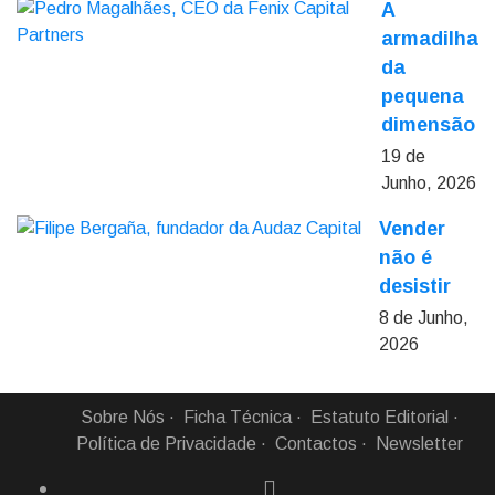
A
armadilha
da
pequena
dimensão
19 de
Junho, 2026
Vender
não é
desistir
8 de Junho,
2026
Sobre Nós
Ficha Técnica
Estatuto Editorial
Política de Privacidade
Contactos
Newsletter