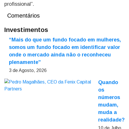
profissional”.
Comentários
Investimentos
“Mais do que um fundo focado em mulheres,
somos um fundo focado em identificar valor
onde o mercado ainda não o reconheceu
plenamente”
3 de Agosto, 2026
Quando
os
números
mudam,
muda a
realidade?
10 de Julho,