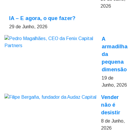
2026
IA – E agora, o que fazer?
29 de Junho, 2026
A
armadilha
da
pequena
dimensão
19 de
Junho, 2026
Vender
não é
desistir
8 de Junho,
2026