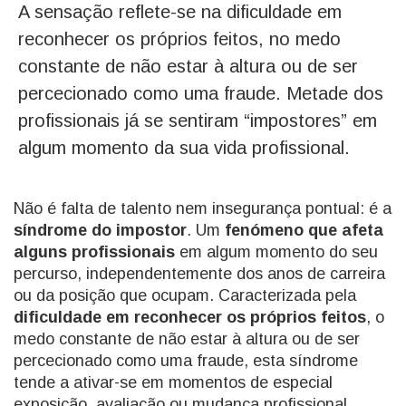
A sensação reflete-se na dificuldade em
reconhecer os próprios feitos, no medo
constante de não estar à altura ou de ser
percecionado como uma fraude. Metade dos
profissionais já se sentiram “impostores” em
algum momento da sua vida profissional.
Não é falta de talento nem insegurança pontual: é a
síndrome do impostor
. Um
fenómeno que afeta
alguns profissionais
em algum momento do seu
percurso, independentemente dos anos de carreira
ou da posição que ocupam. Caracterizada pela
dificuldade em reconhecer os próprios feitos
, o
medo constante de não estar à altura ou de ser
percecionado como uma fraude, esta síndrome
tende a ativar-se em momentos de especial
exposição, avaliação ou mudança profissional.