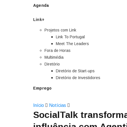
Agenda
Link+
Projetos com Link
Link To Portugal
Meet The Leaders
Fora de Horas
Multimédia
Diretório
Diretório de Start-ups
Diretório de Investidores
Emprego
Início
Notícias
SocialTalk transform
influência com Agent