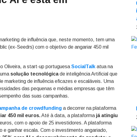
marketing de influência que, neste momento, tem uma
ic (ex-Seedrs) com o objetivo de angariar 450 mil
 Oliveira, a start-up portuguesa
SocialTalk
atua na
u uma
solução tecnológica
de inteligência Artificial que
marketing de influência eficazes e escaláveis. Uma
ecessidades das pequenas e médias empresas que têm
 desempenho das suas campanhas.
ampanha de crowdfunding
a decorrer na plataforma
iar 450 mil euros.
Até à data, a plataforma
já atingiu
 euros, com o apoio de 25 investidores. A plataforma
o e ganhar escala. Com o investimento angariado,