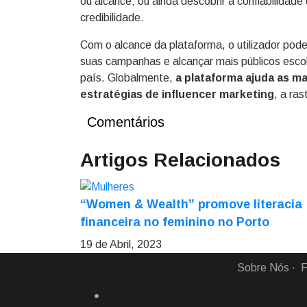
ou alcance; ou ainda descobrir a confiabilidad
credibilidade.
Com o alcance da plataforma, o utilizador pode 
suas campanhas e alcançar mais públicos escol
país. Globalmente,
a plataforma ajuda as m
estratégias de influencer marketing
, a ra
Comentários
Artigos Relacionados
“Women & Wealth” promove literacia
financeira no feminino no Porto
19 de Abril, 2023
Sobre Nós
F