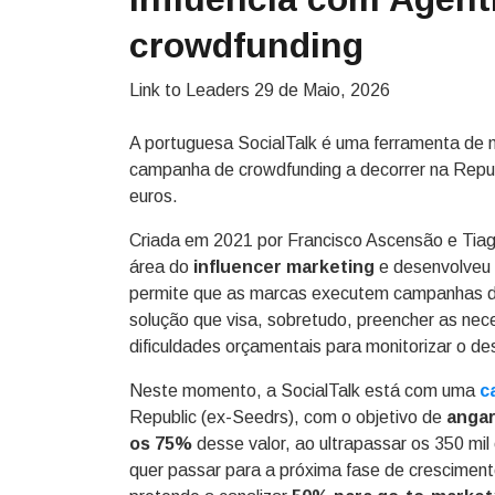
crowdfunding
Link to Leaders
29 de Maio, 2026
A portuguesa SocialTalk é uma ferramenta de 
campanha de crowdfunding a decorrer na Republ
euros.
Criada em 2021 por Francisco Ascensão e Tiago
área do
influencer marketing
e desenvolve
permite que as marcas executem campanhas de 
solução que visa, sobretudo, preencher as n
dificuldades orçamentais para monitorizar o
Neste momento, a SocialTalk está com uma
c
Republic (ex-Seedrs), com o objetivo de
angar
os 75%
desse valor, ao ultrapassar os 350 mil
quer passar para a próxima fase de cresciment