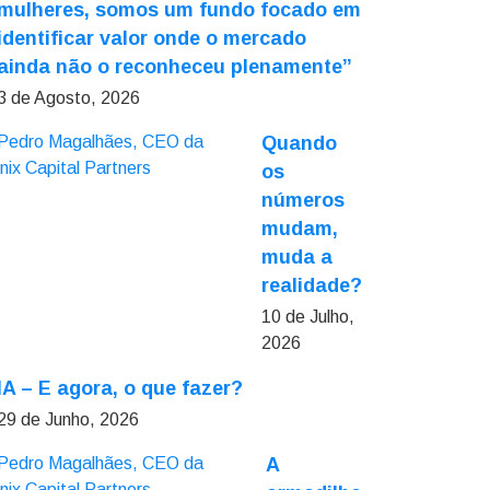
mulheres, somos um fundo focado em
identificar valor onde o mercado
ainda não o reconheceu plenamente”
3 de Agosto, 2026
Quando
os
números
mudam,
muda a
realidade?
10 de Julho,
2026
IA – E agora, o que fazer?
29 de Junho, 2026
A