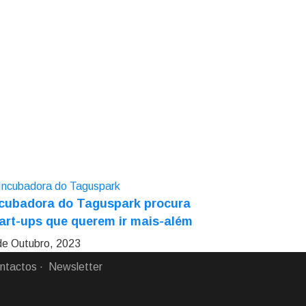
ncubadora do Taguspark procura
art-ups que querem ir mais-além
de Outubro, 2023
ntactos
Newsletter