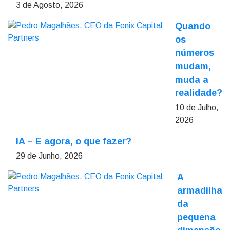
3 de Agosto, 2026
Quando
os
números
mudam,
muda a
realidade?
10 de Julho,
2026
IA – E agora, o que fazer?
29 de Junho, 2026
A
armadilha
da
pequena