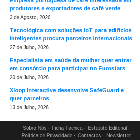
Empresa portuguesa de café interessada em
produtores e exportadores de café verde
3 de Agosto, 2026
Tecnológica com soluções IoT para edifícios
inteligentes procura parceiros internacionais
27 de Julho, 2026
Especialista em saúde da mulher quer entrar
em consórcio para participar no Eurostars
20 de Julho, 2026
Xloop Interactive desenvolve SafeGuard e
quer parceiros
13 de Julho, 2026
Sobre Nós
Ficha Técnica
Estatuto Editorial
Política de Privacidade
Contactos
Newsletter