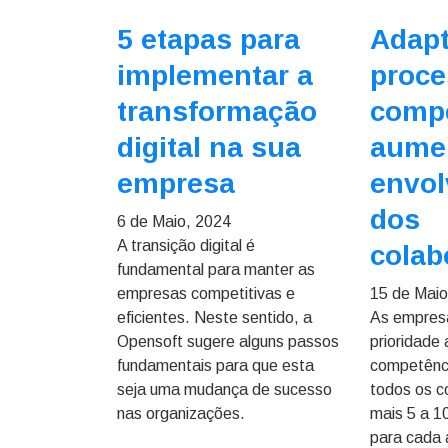
5 etapas para
Adapt
implementar a
proce
transformação
comp
digital na sua
aume
empresa
envol
dos
6 de Maio, 2024
A transição digital é
colab
fundamental para manter as
empresas competitivas e
15 de Maio
eficientes. Neste sentido, a
As empres
Opensoft sugere alguns passos
prioridade 
fundamentais para que esta
competênci
seja uma mudança de sucesso
todos os c
nas organizações.
mais 5 a 1
para cada 