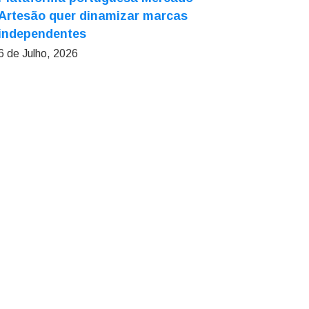
Artesão quer dinamizar marcas
independentes
6 de Julho, 2026