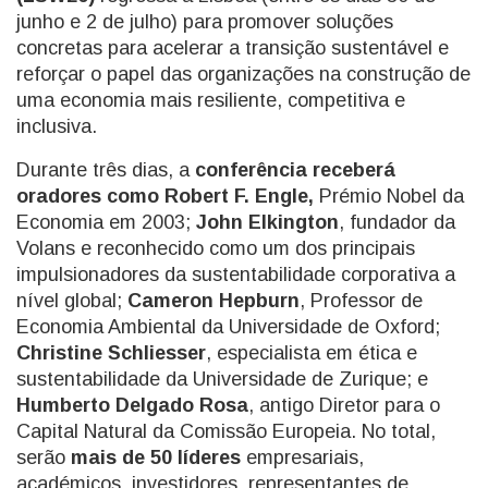
junho e 2 de julho) para promover soluções
concretas para acelerar a transição sustentável e
reforçar o papel das organizações na construção de
uma economia mais resiliente, competitiva e
inclusiva.
Durante três dias, a
conferência receberá
oradores como Robert F. Engle,
Prémio Nobel da
Economia em 2003;
John Elkington
, fundador da
Volans e reconhecido como um dos principais
impulsionadores da sustentabilidade corporativa a
nível global;
Cameron Hepburn
, Professor de
Economia Ambiental da Universidade de Oxford;
Christine Schliesser
, especialista em ética e
sustentabilidade da Universidade de Zurique; e
Humberto Delgado Rosa
, antigo Diretor para o
Capital Natural da Comissão Europeia. No total,
serão
mais de 50 líderes
empresariais,
académicos, investidores, representantes de