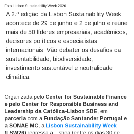
Foto: Lisbon Sustainability Week 2026
A 2.ª edição da Lisbon Sustainability Week
acontece de 29 de junho e 2 de julho e reúne
mais de 50 líderes empresariais, académicos,
decisores políticos e especialistas
internacionais. Vão debater os desafios da
sustentabilidade, biodiversidade,
investimento sustentável e neutralidade
climática.
Organizada pelo
Center for Sustainable Finance
e pelo Center for Responsible Business and
Leadership da Católica-Lisbon SBE
, em
parceria
com a
Fundação Santander Portugal e
a SONAE MC
, a
Lisbon Sustainability Week
(LSW26)
regressa a Lisboa (entre os dias 30 de