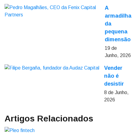
A
armadilha
da
pequena
dimensão
19 de
Junho, 2026
Vender
não é
desistir
8 de Junho,
2026
Artigos Relacionados