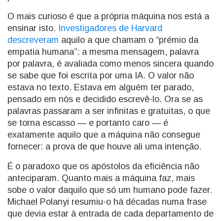
O mais curioso é que a própria máquina nos está a
ensinar isto.
Investigadores de Harvard
descreveram
aquilo a que chamam o “prémio da
empatia humana”: a mesma mensagem, palavra
por palavra, é avaliada como menos sincera quando
se sabe que foi escrita por uma IA. O valor não
estava no texto. Estava em alguém ter parado,
pensado em nós e decidido escrevê-lo. Ora se as
palavras passaram a ser infinitas e gratuitas, o que
se torna escasso — e portanto caro — é
exatamente aquilo que a máquina não consegue
fornecer: a prova de que houve ali uma intenção.
É o paradoxo que os apóstolos da eficiência não
anteciparam. Quanto mais a máquina faz, mais
sobe o valor daquilo que só um humano pode fazer.
Michael Polanyi resumiu-o há décadas numa frase
que devia estar à entrada de cada departamento de