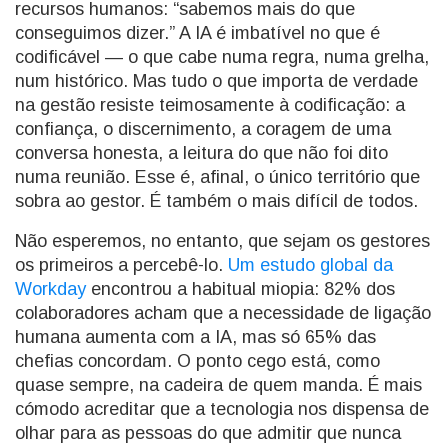
recursos humanos: “sabemos mais do que
conseguimos dizer.” A IA é imbatível no que é
codificável — o que cabe numa regra, numa grelha,
num histórico. Mas tudo o que importa de verdade
na gestão resiste teimosamente à codificação: a
confiança, o discernimento, a coragem de uma
conversa honesta, a leitura do que não foi dito
numa reunião. Esse é, afinal, o único território que
sobra ao gestor. É também o mais difícil de todos.
Não esperemos, no entanto, que sejam os gestores
os primeiros a percebê-lo.
Um estudo global da
Workday
encontrou a habitual miopia: 82% dos
colaboradores acham que a necessidade de ligação
humana aumenta com a IA, mas só 65% das
chefias concordam. O ponto cego está, como
quase sempre, na cadeira de quem manda. É mais
cómodo acreditar que a tecnologia nos dispensa de
olhar para as pessoas do que admitir que nunca