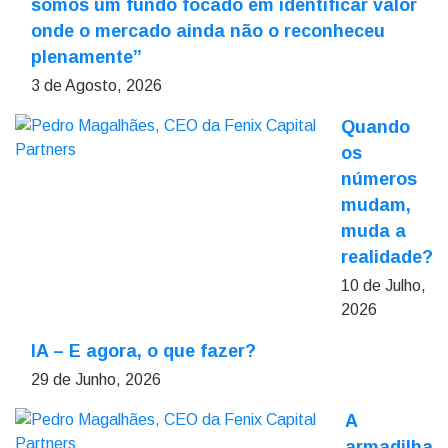
somos um fundo focado em identificar valor
onde o mercado ainda não o reconheceu
plenamente”
3 de Agosto, 2026
Quando
os
números
mudam,
muda a
realidade?
10 de Julho,
2026
IA – E agora, o que fazer?
29 de Junho, 2026
A
armadilha