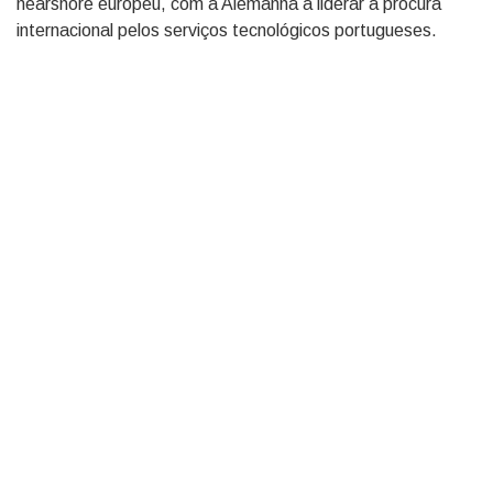
nearshore europeu, com a Alemanha a liderar a procura
internacional pelos serviços tecnológicos portugueses.