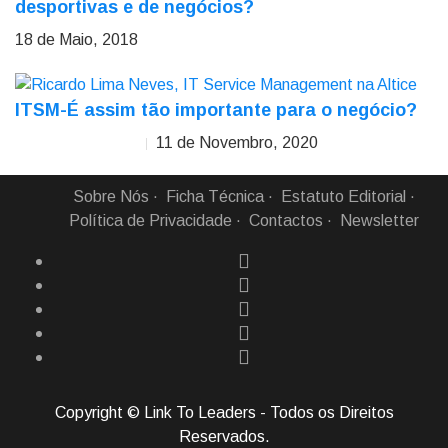
desportivas e de negócios?
18 de Maio, 2018
ITSM-É assim tão importante para o negócio?
11 de Novembro, 2020
Ricardo Lima Neves
Sobre Nós
Ficha Técnica
Estatuto Editorial
Política de Privacidade
Contactos
Newsletter
Copyright © Link To Leaders - Todos os Direitos
Reservados.