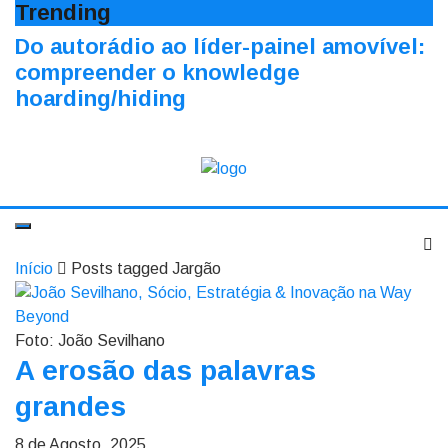
Trending
Do autorádio ao líder-painel amovível:
compreender o knowledge
hoarding/hiding
Início
Posts tagged Jargão
Foto: João Sevilhano
A erosão das palavras
grandes
8 de Agosto, 2025