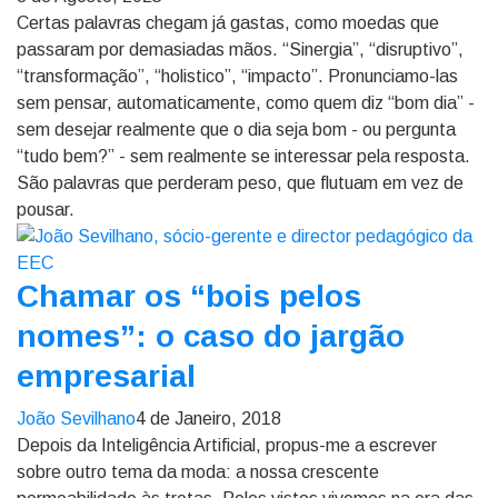
Certas palavras chegam já gastas, como moedas que
passaram por demasiadas mãos. “Sinergia”, “disruptivo”,
“transformação”, “holistico”, “impacto”. Pronunciamo-las
sem pensar, automaticamente, como quem diz “bom dia” -
sem desejar realmente que o dia seja bom - ou pergunta
“tudo bem?” - sem realmente se interessar pela resposta.
São palavras que perderam peso, que flutuam em vez de
pousar.
Chamar os “bois pelos
nomes”: o caso do jargão
empresarial
João Sevilhano
4 de Janeiro, 2018
Depois da Inteligência Artificial, propus-me a escrever
sobre outro tema da moda: a nossa crescente