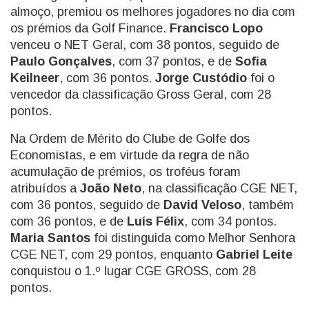
almoço, premiou os melhores jogadores no dia com
os prémios da Golf Finance.
Francisco Lopo
venceu o NET Geral, com 38 pontos, seguido de
Paulo Gonçalves
, com 37 pontos, e de
Sofia
Keilneer
, com 36 pontos.
Jorge Custódio
foi o
vencedor da classificação Gross Geral, com 28
pontos.
Na Ordem de Mérito do Clube de Golfe dos
Economistas, e em virtude da regra de não
acumulação de prémios, os troféus foram
atribuídos a
João Neto
, na classificação CGE NET,
com 36 pontos, seguido de
David Veloso
, também
com 36 pontos, e de
Luís Félix
, com 34 pontos.
Maria Santos
foi distinguida como Melhor Senhora
CGE NET, com 29 pontos, enquanto
Gabriel Leite
conquistou o 1.º lugar CGE GROSS, com 28
pontos.