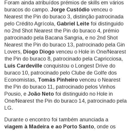
Foram ainda atribuídos prémios de skills em vários
buracos do campo.
Jorge Custódio
venceu o
Nearest the Pin do buraco 3, distinção patrocinada
pelo Crédito Agrícola,
Gabriel Leite
foi distinguido
no 2nd Shot Nearest the Pin do buraco 4, prémio
patrocinado pela Bacana Sangria, e no 2nd Shot
Nearest the Pin do buraco 13, patrocinado pela Gin
Lovers,
Diogo Diogo
venceu o Hole in One/Nearest
the Pin do buraco 8, patrocinado pela Capricciosa,
Luís Cardeville
conquistou o Longest Drive do
buraco 10, patrocinado pelo Clube de Golfe dos
Economistas,
Tomás Pinheiro
venceu o Nearest
the Pin do buraco 11, patrocinado pelos Vinhos
Pousio, e
João Neto
foi distinguido no Hole in
One/Nearest the Pin do buraco 14, patrocinado pela
LG.
Durante o encontro foi também anunciada a
viagem à Madeira e ao Porto Santo
, onde os