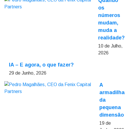
Quando
os
números
mudam,
muda a
realidade?
10 de Julho,
2026
IA – E agora, o que fazer?
29 de Junho, 2026
A
armadilha
da
pequena
dimensão
19 de