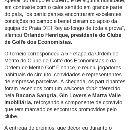
Apesar do tempo encoberto e de alguma humidade,
em contraste com o calor sentido em grande parte
do país, “os participantes encontraram excelentes
condições no campo e beneficiaram do apoio da
equipa do Praia D’El Rey ao longo de toda a prova”,
afirmou
Orlando Henrique, presidente do Clube
de Golfe dos Economistas.
O torneio correspondeu à 5.ª etapa da Ordem de
Mérito do Clube de Golfe dos Economistas e da
Ordem de Mérito Golf Finance, e reuniu jogadores
habituais do circuito, convidados e representantes
de empresas parceiras. À chegada, os participantes
foram recebidos com um
welcome drink
oferecido
pela
Bacana Sangria, Gin Lovers e Marta Valle
Imobiliária,
reforçando a componente de convívio
que tem marcado os encontros promovidos pelo
clube.
A entrega de prémios, que decorreu durante o