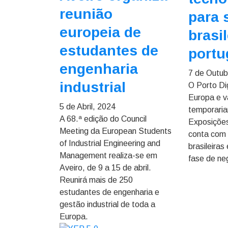
reunião
para 
europeia de
brasil
estudantes de
port
engenharia
7 de Outub
industrial
O Porto Di
Europa e va
5 de Abril, 2024
temporari
A 68.ª edição do Council
Exposições
Meeting da European Students
conta com
of Industrial Engineering and
brasileiras
Management realiza-se em
fase de ne
Aveiro, de 9 a 15 de abril.
Reunirá mais de 250
estudantes de engenharia e
gestão industrial de toda a
Europa.