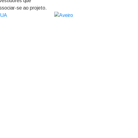
nvestidores que
ssociar-se ao projeto.