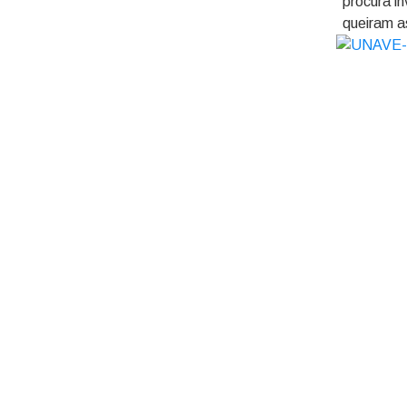
procura i
queiram a