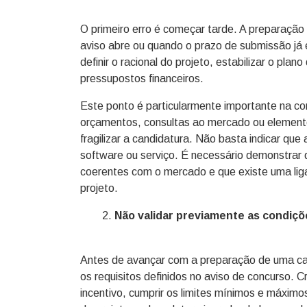
O primeiro erro é começar tarde. A preparaçã
aviso abre ou quando o prazo de submissão já
definir o racional do projeto, estabilizar o pla
pressupostos financeiros.
Este ponto é particularmente importante na c
orçamentos, consultas ao mercado ou element
fragilizar a candidatura. Não basta indicar qu
software ou serviço. É necessário demonstrar 
coerentes com o mercado e que existe uma liga
projeto.
Não validar previamente as condiç
Antes de avançar com a preparação de uma can
os requisitos definidos no aviso de concurso. Cr
incentivo, cumprir os limites mínimos e máximo