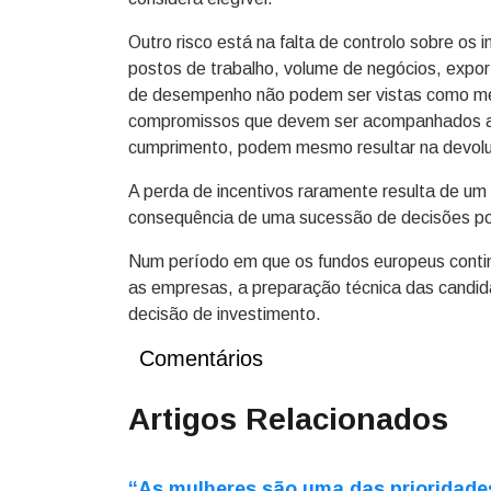
Outro risco está na falta de controlo sobre os
postos de trabalho, volume de negócios, expor
de desempenho não podem ser vistas como mer
compromissos que devem ser acompanhados ao
cumprimento, podem mesmo resultar na devolu
A perda de incentivos raramente resulta de um 
consequência de uma sucessão de decisões p
Num período em que os fundos europeus conti
as empresas, a preparação técnica das candid
decisão de investimento.
Comentários
Artigos Relacionados
“As mulheres são uma das prioridade