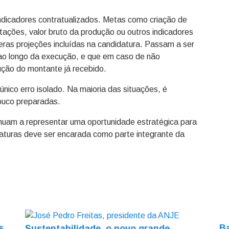
 indicadores contratualizados. Metas como criação de
tações, valor bruto da produção ou outros indicadores
as projeções incluídas na candidatura. Passam a ser
 longo da execução, e que em caso de não
ção do montante já recebido.
único erro isolado. Na maioria das situações, é
ouco preparadas.
nuam a representar uma oportunidade estratégica para
aturas deve ser encarada como parte integrante da
s
Ba
Sustentabilidade, o novo grande