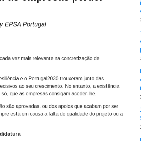
by EPSA Portugal
cada vez mais relevante na concretização de
liência e o Portugal2030 trouxeram junto das
ecisivos ao seu crescimento. No entanto, a existência
 si só, que as empresas consigam aceder-lhe.
 não são aprovadas, ou dos apoios que acabam por ser
mpre está em causa a falta de qualidade do projeto ou a
didatura