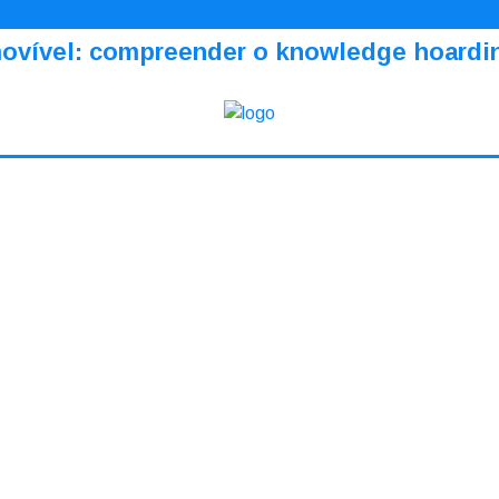
amovível: compreender o knowledge hoardi