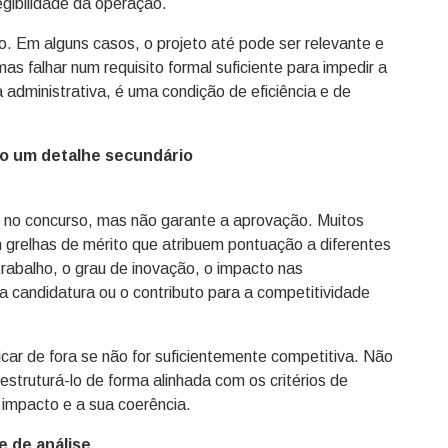
egibilidade da operação.
 Em alguns casos, o projeto até pode ser relevante e
s falhar num requisito formal suficiente para impedir a
administrativa, é uma condição de eficiência e de
omo um detalhe secundário
r no concurso, mas não garante a aprovação. Muitos
 grelhas de mérito que atribuem pontuação a diferentes
trabalho, o grau de inovação, o impacto nas
a candidatura ou o contributo para a competitividade
car de fora se não for suficientemente competitiva. Não
estruturá-lo de forma alinhada com os critérios de
 impacto e a sua coerência.
 de análise