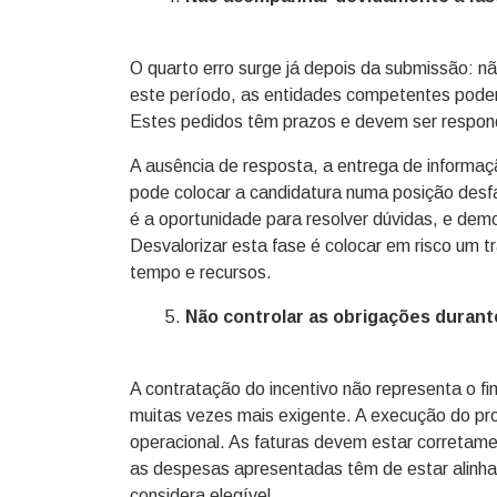
O quarto erro surge já depois da submissão: 
este período, as entidades competentes podem
Estes pedidos têm prazos e devem ser respond
A ausência de resposta, a entrega de informa
pode colocar a candidatura numa posição desf
é a oportunidade para resolver dúvidas, e demo
Desvalorizar esta fase é colocar em risco um t
tempo e recursos.
Não controlar as obrigações duran
A contratação do incentivo não representa o fi
muitas vezes mais exigente. A execução do proj
operacional. As faturas devem estar corretam
as despesas apresentadas têm de estar alinha
considera elegível.