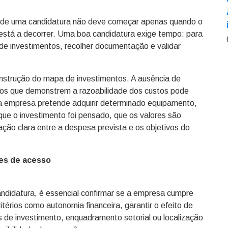
o de uma candidatura não deve começar apenas quando o
 está a decorrer. Uma boa candidatura exige tempo: para
no de investimentos, recolher documentação e validar
onstrução do mapa de investimentos. A ausência de
os que demonstrem a razoabilidade dos custos pode
e a empresa pretende adquirir determinado equipamento,
que o investimento foi pensado, que os valores são
ção clara entre a despesa prevista e os objetivos do
ões de acesso
didatura, é essencial confirmar se a empresa cumpre
itérios como autonomia financeira, garantir o efeito de
s de investimento, enquadramento setorial ou localização