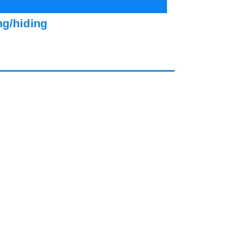
ng/hiding