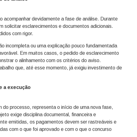
não acompanhar devidamente a fase de análise. Durante
 solicitar esclarecimentos e documentos adicionais.
idos com rigor.
ção incompleta ou uma explicação pouco fundamentada
avorável. Em muitos casos, o pedido de esclarecimento
nstrar o alinhamento com os critérios do aviso.
rabalho que, até esse momento, já exigiu investimento de
te a execução
m do processo, representa o início de uma nova fase,
eto exige disciplina documental, financeira e
ente emitidas, os pagamentos devem ser rastreáveis e
das com o que foi aprovado e com o que o concurso