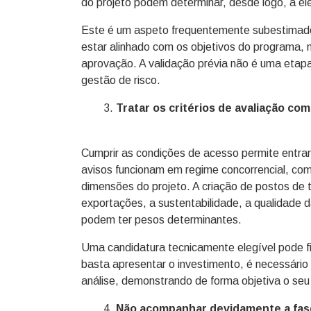
do projeto podem determinar, desde logo, a el
Este é um aspeto frequentemente subestimado.
estar alinhado com os objetivos do programa, ma
aprovação. A validação prévia não é uma etapa 
gestão de risco.
Tratar os critérios de avaliação c
Cumprir as condições de acesso permite entra
avisos funcionam em regime concorrencial, com
dimensões do projeto. A criação de postos de 
exportações, a sustentabilidade, a qualidade d
podem ter pesos determinantes.
Uma candidatura tecnicamente elegível pode fi
basta apresentar o investimento, é necessário 
análise, demonstrando de forma objetiva o seu
Não acompanhar devidamente a fase