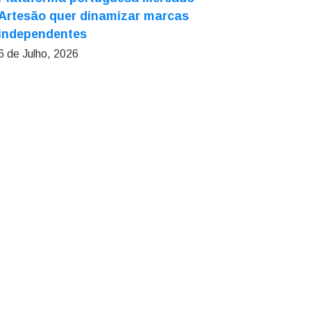
Artesão quer dinamizar marcas
independentes
6 de Julho, 2026