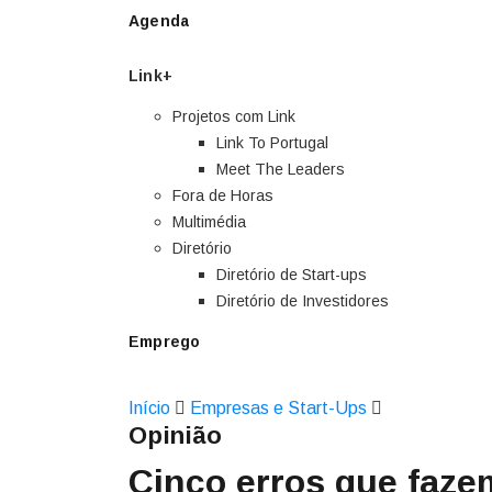
Agenda
Link+
Projetos com Link
Link To Portugal
Meet The Leaders
Fora de Horas
Multimédia
Diretório
Diretório de Start-ups
Diretório de Investidores
Emprego
Início
Empresas e Start-Ups
Opinião
Cinco erros que faze