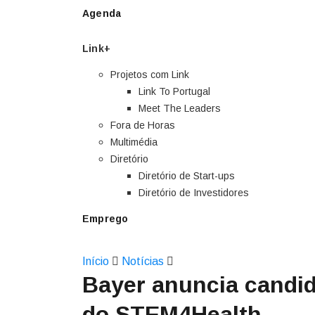
Agenda
Link+
Projetos com Link
Link To Portugal
Meet The Leaders
Fora de Horas
Multimédia
Diretório
Diretório de Start-ups
Diretório de Investidores
Emprego
Início
Notícias
Bayer anuncia candid
do STEM4Health