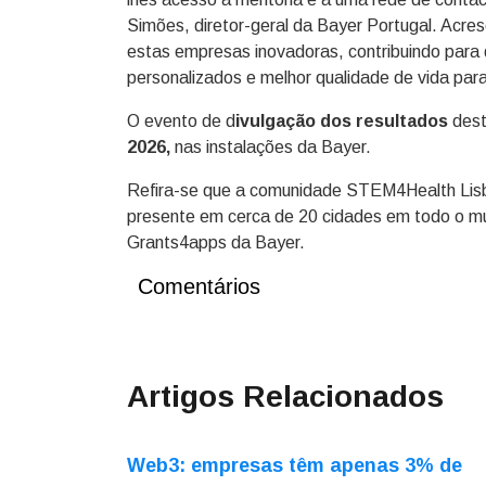
Simões, diretor-geral da Bayer Portugal. Acr
estas empresas inovadoras, contribuindo para 
personalizados e melhor qualidade de vida par
O evento de d
ivulgação dos resultados
dest
2026,
nas instalações da Bayer.
Refira-se que a comunidade STEM4Health Lisbon
presente em cerca de 20 cidades em todo o m
Grants4apps da Bayer.
Comentários
Artigos Relacionados
Web3: empresas têm apenas 3% de