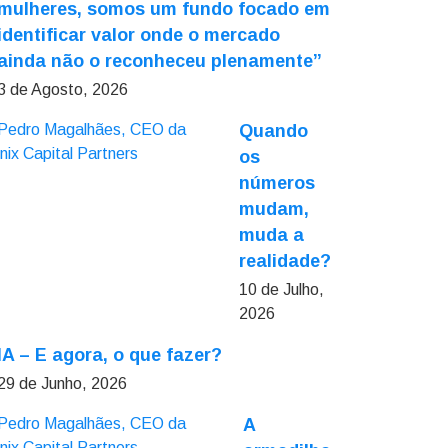
mulheres, somos um fundo focado em
identificar valor onde o mercado
ainda não o reconheceu plenamente”
3 de Agosto, 2026
Quando
os
números
mudam,
muda a
realidade?
10 de Julho,
2026
IA – E agora, o que fazer?
29 de Junho, 2026
A