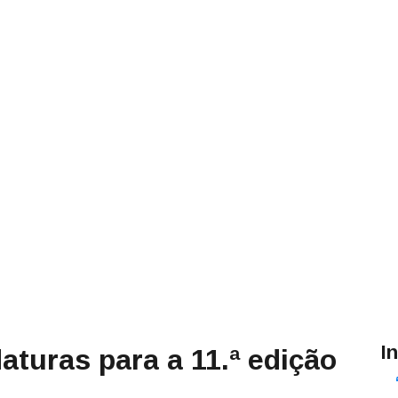
I
aturas para a 11.ª edição