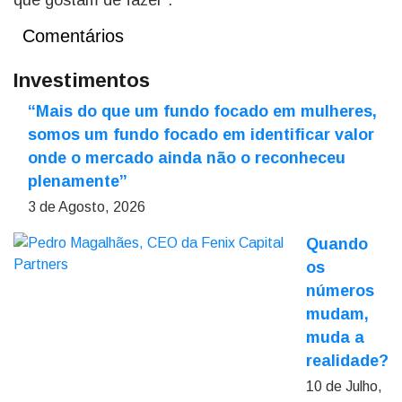
que gostam de fazer”.
Comentários
Investimentos
“Mais do que um fundo focado em mulheres,
somos um fundo focado em identificar valor
onde o mercado ainda não o reconheceu
plenamente”
3 de Agosto, 2026
Quando
os
números
mudam,
muda a
realidade?
10 de Julho,