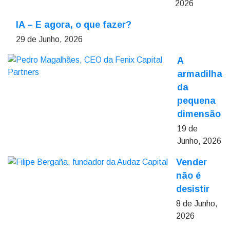
2026
IA – E agora, o que fazer?
29 de Junho, 2026
A
armadilha
da
pequena
dimensão
19 de
Junho, 2026
Vender
não é
desistir
8 de Junho,
2026