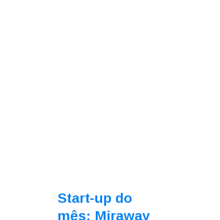
Start-up do
mês: Miraway