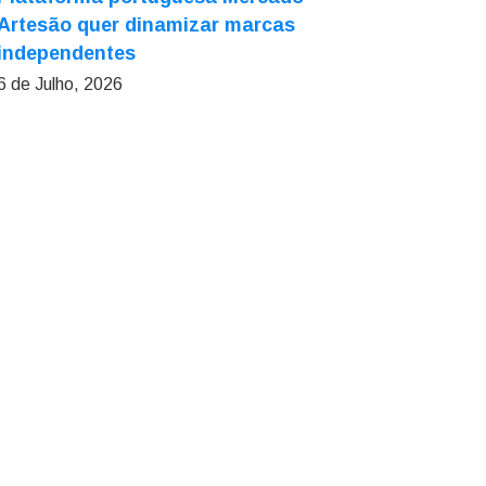
Artesão quer dinamizar marcas
independentes
6 de Julho, 2026