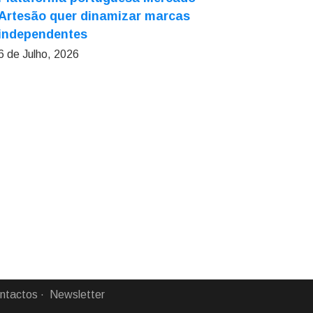
Artesão quer dinamizar marcas
independentes
6 de Julho, 2026
ntactos
Newsletter