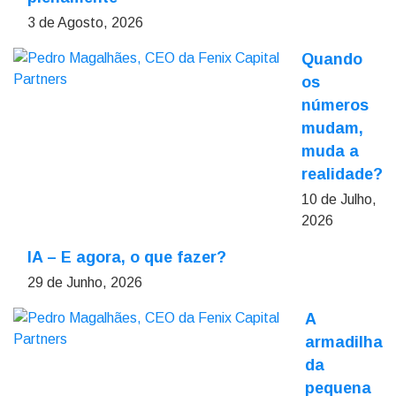
3 de Agosto, 2026
Quando
os
números
mudam,
muda a
realidade?
10 de Julho,
2026
IA – E agora, o que fazer?
29 de Junho, 2026
A
armadilha
da
pequena