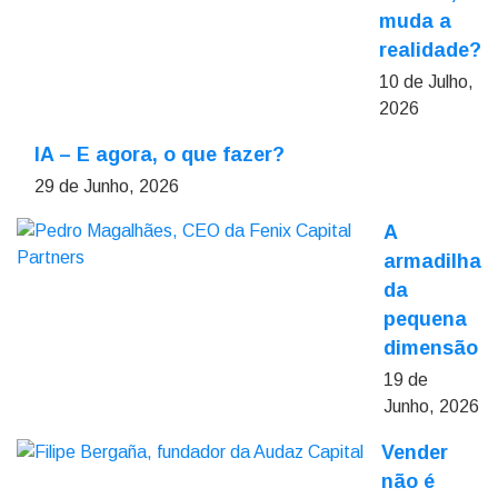
muda a
realidade?
10 de Julho,
2026
IA – E agora, o que fazer?
29 de Junho, 2026
A
armadilha
da
pequena
dimensão
19 de
Junho, 2026
Vender
não é