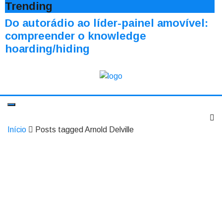
Trending
Do autorádio ao líder-painel amovível:
compreender o knowledge
hoarding/hiding
Início
Posts tagged Arnold Delville