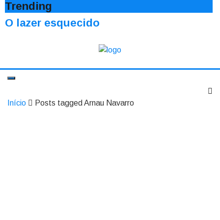
Trending
O lazer esquecido
Início
Posts tagged Arnau Navarro