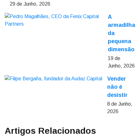
29 de Junho, 2026
A
armadilha
da
pequena
dimensão
19 de
Junho, 2026
Vender
não é
desistir
8 de Junho,
2026
Artigos Relacionados