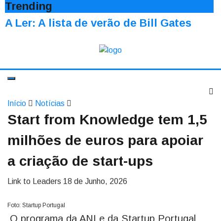
Trending
A Ler: A lista de verão de Bill Gates
Início
Notícias
Start from Knowledge tem 1,5
milhões de euros para apoiar
a criação de start-ups
Link to Leaders
18 de Junho, 2026
Foto: Startup Portugal
O programa da ANI e da Startup Portugal