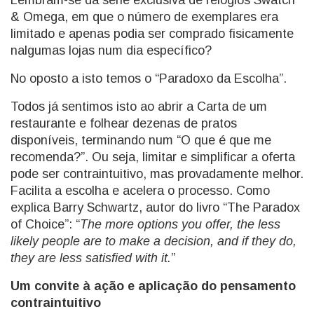
Lembram-se da série exclusiva de relógios Swatch
& Omega, em que o número de exemplares era
limitado e apenas podia ser comprado fisicamente
nalgumas lojas num dia específico?
No oposto a isto temos o “Paradoxo da Escolha”.
Todos já sentimos isto ao abrir a Carta de um
restaurante e folhear dezenas de pratos
disponíveis, terminando num “O que é que me
recomenda?”. Ou seja, limitar e simplificar a oferta
pode ser contraintuitivo, mas provadamente melhor.
Facilita a escolha e acelera o processo. Como
explica Barry Schwartz, autor do livro “The Paradox
of Choice”: “
The more options you offer, the less
likely people are to make a decision, and if they do,
they are less satisfied with it.
”
Um convite à ação e aplicação do pensamento
contraintuitivo