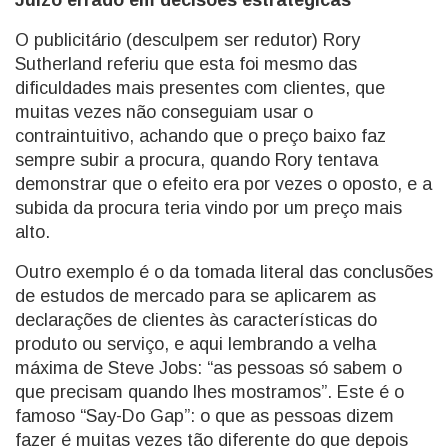
Juízo errado em decisões estratégicas
O publicitário (desculpem ser redutor) Rory
Sutherland referiu que esta foi mesmo das
dificuldades mais presentes com clientes, que
muitas vezes não conseguiam usar o
contraintuitivo, achando que o preço baixo faz
sempre subir a procura, quando Rory tentava
demonstrar que o efeito era por vezes o oposto, e a
subida da procura teria vindo por um preço mais
alto.
Outro exemplo é o da tomada literal das conclusões
de estudos de mercado para se aplicarem as
declarações de clientes às características do
produto ou serviço, e aqui lembrando a velha
máxima de Steve Jobs: “as pessoas só sabem o
que precisam quando lhes mostramos”. Este é o
famoso “Say-Do Gap”: o que as pessoas dizem
fazer é muitas vezes tão diferente do que depois