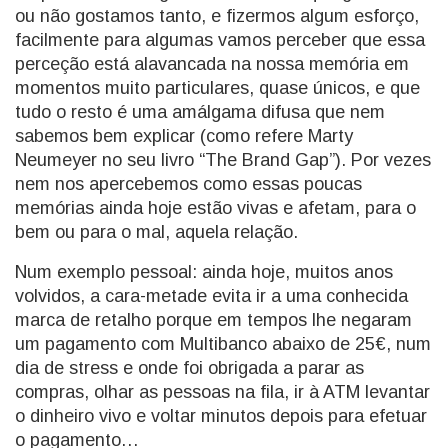
ou não gostamos tanto, e fizermos algum esforço,
facilmente para algumas vamos perceber que essa
perceção está alavancada na nossa memória em
momentos muito particulares, quase únicos, e que
tudo o resto é uma amálgama difusa que nem
sabemos bem explicar (como refere Marty
Neumeyer no seu livro “The Brand Gap”). Por vezes
nem nos apercebemos como essas poucas
memórias ainda hoje estão vivas e afetam, para o
bem ou para o mal, aquela relação.
Num exemplo pessoal: ainda hoje, muitos anos
volvidos, a cara-metade evita ir a uma conhecida
marca de retalho porque em tempos lhe negaram
um pagamento com Multibanco abaixo de 25€, num
dia de stress e onde foi obrigada a parar as
compras, olhar as pessoas na fila, ir à ATM levantar
o dinheiro vivo e voltar minutos depois para efetuar
o pagamento…