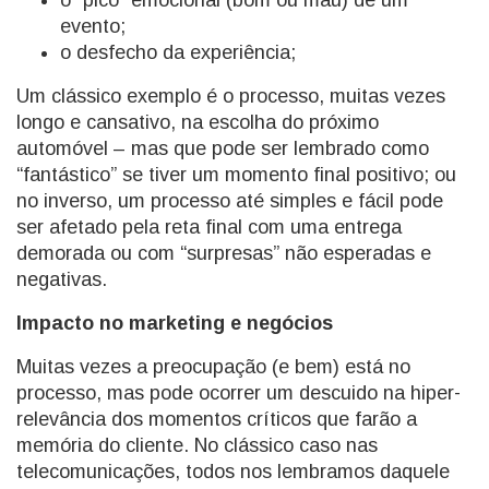
o “pico” emocional (bom ou mau) de um
evento;
o desfecho da experiência;
Um clássico exemplo é o processo, muitas vezes
longo e cansativo, na escolha do próximo
automóvel – mas que pode ser lembrado como
“fantástico” se tiver um momento final positivo; ou
no inverso, um processo até simples e fácil pode
ser afetado pela reta final com uma entrega
demorada ou com “surpresas” não esperadas e
negativas.
Impacto no marketing e negócios
Muitas vezes a preocupação (e bem) está no
processo, mas pode ocorrer um descuido na hiper-
relevância dos momentos críticos que farão a
memória do cliente. No clássico caso nas
telecomunicações, todos nos lembramos daquele