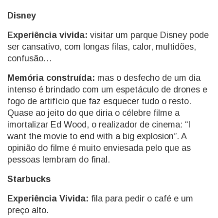
Disney
Experiência vivida:
visitar um parque Disney pode
ser cansativo, com longas filas, calor, multidões,
confusão…
Memória construída:
mas o desfecho de um dia
intenso é brindado com um espetáculo de drones e
fogo de artifício que faz esquecer tudo o resto.
Quase ao jeito do que diria o célebre filme a
imortalizar Ed Wood, o realizador de cinema: “I
want the movie to end with a big explosion”. A
opinião do filme é muito enviesada pelo que as
pessoas lembram do final.
Starbucks
Experiência Vivida:
fila para pedir o café e um
preço alto.