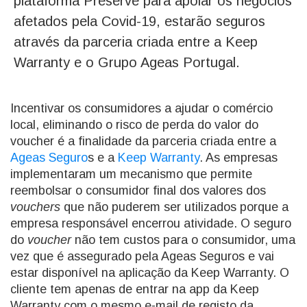
plataforma Preserve para apoiar os negócios
afetados pela Covid-19, estarão seguros
através da parceria criada entre a Keep
Warranty e o Grupo Ageas Portugal.
Incentivar os consumidores a ajudar o comércio
local, eliminando o risco de perda do valor do
voucher é a finalidade da parceria criada entre a
Ageas Seguro
s e a
Keep Warranty
. As empresas
implementaram um mecanismo que permite
reembolsar o consumidor final dos valores dos
vouchers
que não puderem ser utilizados porque a
empresa responsável encerrou atividade. O seguro
do
voucher
não tem custos para o consumidor, uma
vez que é assegurado pela Ageas Seguros e vai
estar disponível na aplicação da Keep Warranty. O
cliente tem apenas de entrar na app da Keep
Warranty com o mesmo e-mail de registo da