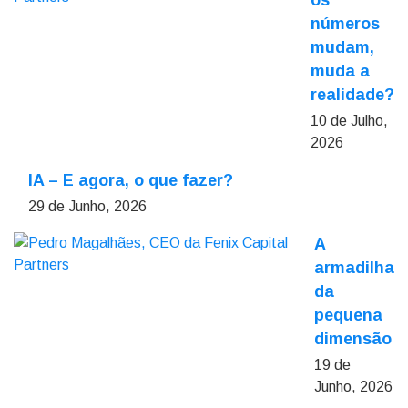
os
números
mudam,
muda a
realidade?
10 de Julho,
2026
IA – E agora, o que fazer?
29 de Junho, 2026
A
armadilha
da
pequena
dimensão
19 de
Junho, 2026