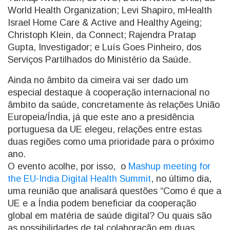
World Health Organization; Levi Shapiro, mHealth
Israel Home Care & Active and Healthy Ageing;
Christoph Klein, da Connect; Rajendra Pratap
Gupta, Investigador; e Luís Goes Pinheiro, dos
Serviços Partilhados do Ministério da Saúde.
Ainda no âmbito da cimeira vai ser dado um
especial destaque à cooperação internacional no
âmbito da saúde, concretamente às relações União
Europeia/Índia, já que este ano a presidência
portuguesa da UE elegeu, relações entre estas
duas regiões como uma prioridade para o próximo
ano.
O evento acolhe, por isso, o
Mashup meeting for
the EU-India Digital Health Summit
, no último dia,
uma reunião que analisará questões “Como é que a
UE e a Índia podem beneficiar da cooperação
global em matéria de saúde digital? Ou quais são
as possibilidades de tal colaboração em duas