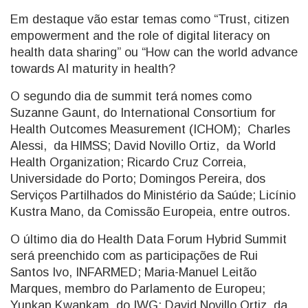
Em destaque vão estar temas como “Trust, citizen
empowerment and the role of digital literacy on
health data sharing” ou “How can the world advance
towards AI maturity in health?
O segundo dia de summit terá nomes como
Suzanne Gaunt, do International Consortium for
Health Outcomes Measurement (ICHOM); Charles
Alessi, da HIMSS; David Novillo Ortiz, da World
Health Organization; Ricardo Cruz Correia,
Universidade do Porto; Domingos Pereira, dos
Serviços Partilhados do Ministério da Saúde; Licínio
Kustra Mano, da Comissão Europeia, entre outros.
O último dia do Health Data Forum Hybrid Summit
será preenchido com as participações de Rui
Santos Ivo, INFARMED; Maria-Manuel Leitão
Marques, membro do Parlamento de Europeu;
Yunkap Kwankam, do IWG; David Novillo Ortiz, da