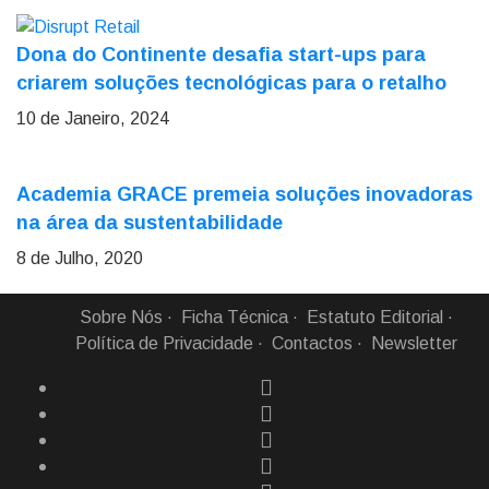
Dona do Continente desafia start-ups para
criarem soluções tecnológicas para o retalho
10 de Janeiro, 2024
Academia GRACE premeia soluções inovadoras
na área da sustentabilidade
8 de Julho, 2020
Sobre Nós
Ficha Técnica
Estatuto Editorial
Política de Privacidade
Contactos
Newsletter