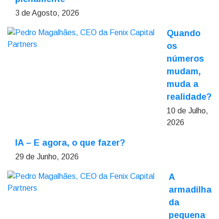
3 de Agosto, 2026
Quando
os
números
mudam,
muda a
realidade?
10 de Julho,
2026
IA – E agora, o que fazer?
29 de Junho, 2026
A
armadilha
da
pequena