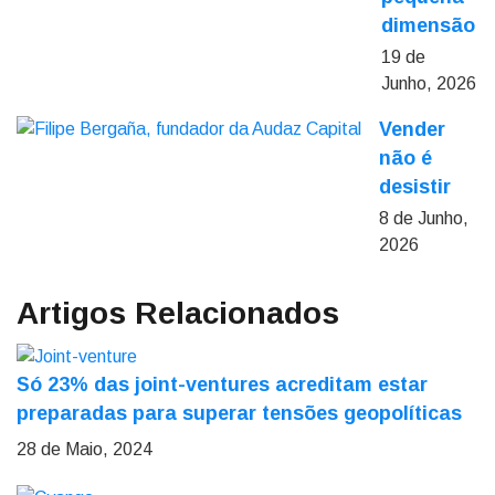
dimensão
19 de
Junho, 2026
Vender
não é
desistir
8 de Junho,
2026
Artigos Relacionados
Só 23% das joint-ventures acreditam estar
preparadas para superar tensões geopolíticas
28 de Maio, 2024