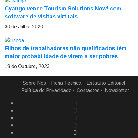
Cyango vence Tourism Solutions Now! com
software de visitas virtuais
30 de Julho, 2020
Filhos de trabalhadores não qualificados têm
maior probabilidade de virem a ser pobres
19 de Outubro, 2023
Sobre Nós
Ficha Técnica
Estatuto Editorial
Política de Privacidade
Contactos
Newsletter