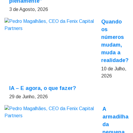
plenamente”
3 de Agosto, 2026
Quando
os
números
mudam,
muda a
realidade?
10 de Julho,
2026
IA – E agora, o que fazer?
29 de Junho, 2026
A
armadilha
da
pequena