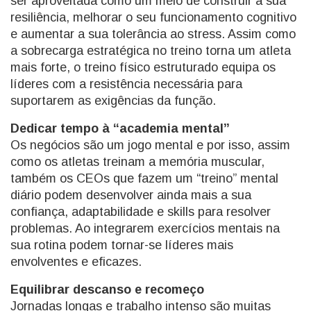
ser aproveitada como um meio de construir a sua
resiliência, melhorar o seu funcionamento cognitivo
e aumentar a sua tolerância ao stress. Assim como
a sobrecarga estratégica no treino torna um atleta
mais forte, o treino físico estruturado equipa os
líderes com a resistência necessária para
suportarem as exigências da função.
Dedicar tempo à “academia mental”
Os negócios são um jogo mental e por isso, assim
como os atletas treinam a memória muscular,
também os CEOs que fazem um “treino” mental
diário podem desenvolver ainda mais a sua
confiança, adaptabilidade e skills para resolver
problemas. Ao integrarem exercícios mentais na
sua rotina podem tornar-se líderes mais
envolventes e eficazes.
Equilibrar descanso e recomeço
Jornadas longas e trabalho intenso são muitas