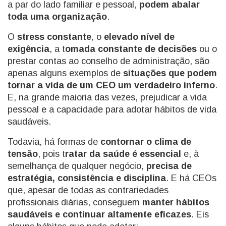
a par do lado familiar e pessoal,
podem abalar
toda uma organização
.
O
stress constante
, o
elevado nível de
exigência
, a t
omada constante de decisões
ou o
prestar contas ao conselho de administração, são
apenas alguns exemplos de
situações que podem
tornar a vida de um CEO um verdadeiro inferno
.
E, na grande maioria das vezes, prejudicar a vida
pessoal e a capacidade para adotar hábitos de vida
saudáveis.
Todavia, há formas de
contornar o clima de
tensão
, pois t
ratar da saúde é essencial
e, à
semelhança de qualquer negócio,
precisa de
estratégia, consistência e disciplina
. E há CEOs
que, apesar de todas as contrariedades
profissionais diárias, conseguem
manter hábitos
saudáveis e continuar altamente eficazes
. Eis