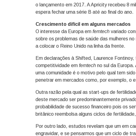
o lançamento em 2017. A Apricity recebeu 8 m
espera fechar uma série B até ao final do ano.
Crescimento difícil em alguns mercados
O interesse da Europa em
femtech
variado con
sobre os problemas de saúde das mulheres no n
a colocar o Reino Unido na linha da frente.
Em declarações à Shifted, Laurence Fontinoy,
competitividade em
femtech
no sul da Europa. 
uma comunidade é o motivo pelo qual tem sido m
penetrar em mercados como, por exemplo, o e
Outra razão pela qual as start-ups de fertilid
deste mercado ser predominantemente privado, 
probabilidade de sucesso financeiro pois os se
britânico reembolsa alguns ciclos de fertilidade
Por outro lado, estudos revelam que um em ca
engravidar, e se pensarmos que um ciclo de tra