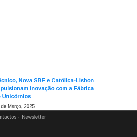
cnico, Nova SBE e Católica-Lisbon
mpulsionam inovação com a Fábrica
 Unicórnios
 de Março, 2025
ntactos
Newsletter