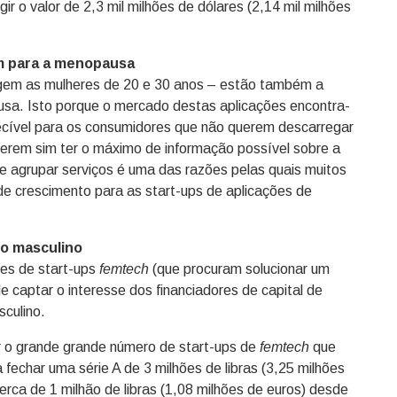
r o valor de 2,3 mil milhões de dólares (2,14 mil milhões
am para a menopausa
rigem as mulheres de 20 e 30 anos – estão também a
usa. Isto porque o mercado destas aplicações encontra-
ecível para os consumidores que não querem descarregar
uerem sim ter o máximo de informação possível sobre a
e agrupar serviços é uma das razões pelas quais muitos
de crescimento para as start-ups de aplicações de
xo masculino
es de start-ups
femtech
(que procuram solucionar um
 captar o interesse dos financiadores de capital de
culino.
 o grande grande número de start-ups de
femtech
que
fechar uma série A de 3 milhões de libras (3,25 milhões
rca de 1 milhão de libras (1,08 milhões de euros) desde