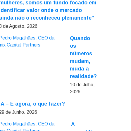
mulheres, somos um fundo focado em
identificar valor onde o mercado
ainda não o reconheceu plenamente”
3 de Agosto, 2026
Quando
os
números
mudam,
muda a
realidade?
10 de Julho,
2026
IA – E agora, o que fazer?
29 de Junho, 2026
A