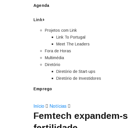
Agenda
Link+
Projetos com Link
Link To Portugal
Meet The Leaders
Fora de Horas
Multimédia
Diretório
Diretório de Start-ups
Diretório de Investidores
Emprego
Início
Notícias
Femtech expandem-se
fertilidade