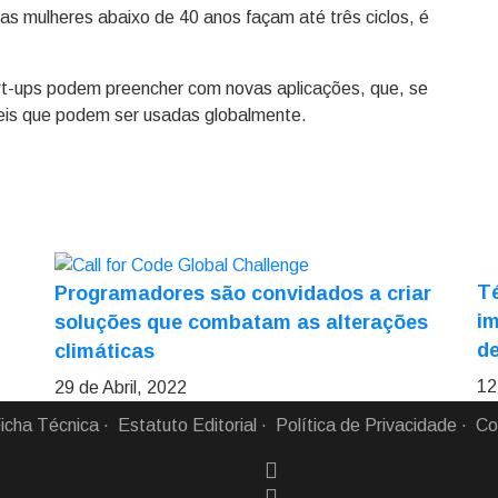
 as mulheres abaixo de 40 anos façam até três ciclos, é
rt-ups podem preencher com novas aplicações, que, se
veis que podem ser usadas globalmente.
Té
Programadores são convidados a criar
i
soluções que combatam as alterações
de
climáticas
12
29 de Abril, 2022
icha Técnica
Estatuto Editorial
Política de Privacidade
Co