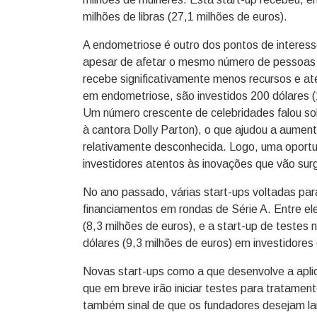
milhões de libras (27,1 milhões de euros).
A endometriose é outro dos pontos de interes
apesar de afetar o mesmo número de pessoas 
recebe significativamente menos recursos e at
em endometriose, são investidos 200 dólares (
Um número crescente de celebridades falou so
à cantora Dolly Parton), o que ajudou a aumen
relativamente desconhecida. Logo, uma opor
investidores atentos às inovações que vão su
No ano passado, várias start-ups voltadas p
financiamentos em rondas de Série A. Entre el
(8,3 milhões de euros), e a start-up de testes
dólares (9,3 milhões de euros) em investidore
Novas start-ups como a que desenvolve a aplic
que em breve irão iniciar testes para tratamen
também sinal de que os fundadores desejam l