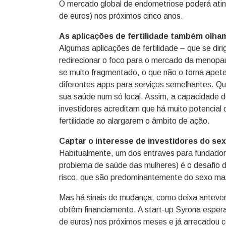
O mercado global de endometriose poderá atingi
de euros) nos próximos cinco anos.
As aplicações de fertilidade também olh
Algumas aplicações de fertilidade – que se di
redirecionar o foco para o mercado da menopa
se muito fragmentado, o que não o torna apet
diferentes apps para serviços semelhantes. Q
sua saúde num só local. Assim, a capacidade d
investidores acreditam que há muito potencial 
fertilidade ao alargarem o âmbito de ação.
Captar o interesse de investidores do se
Habitualmente, um dos entraves para fundador
problema de saúde das mulheres) é o desafio de
risco, que são predominantemente do sexo mas
Mas há sinais de mudança, como deixa antever
obtêm financiamento. A start-up Syrona espera 
de euros) nos próximos meses e já arrecadou ce