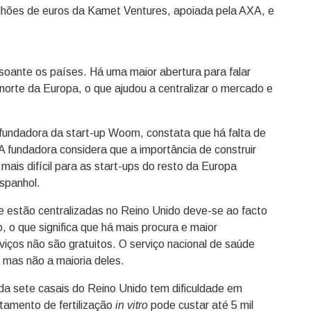
ilhões de euros da Kamet Ventures, apoiada pela AXA, e
soante os países. Há uma maior abertura para falar
orte da Europa, o que ajudou a centralizar o mercado e
 fundadora da start-up Woom, constata que há falta de
A fundadora considera que a importância de construir
ais difícil para as start-ups do resto da Europa
spanhol.
ade estão centralizadas no Reino Unido deve-se ao facto
o que significa que há mais procura e maior
rviços não são gratuitos. O serviço nacional de saúde
, mas não a maioria deles.
da sete casais do Reino Unido tem dificuldade em
tamento de fertilização
in vitro
pode custar até 5 mil