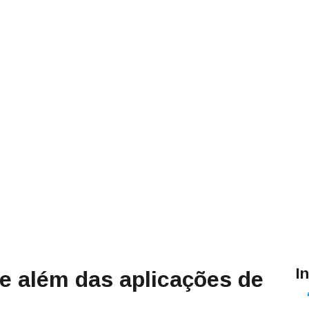
I
 além das aplicações de