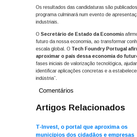
Os resultados das candidaturas são publicad
programa culminará num evento de apresentaçã
industriais.
O
Secretário de Estado da Economi
a afirm
futuro da nossa economia, ao transformar conh
escala global. O
Tech Foundry Portugal afi
aproximar o país dessa economia do futur
fases iniciais de valorização tecnológica, ajud
identificar aplicações concretas e a estabelecer
indústria”.
Comentários
Artigos Relacionados
T-Invest, o portal que aproxima os
municípios dos cidadãos e empresas