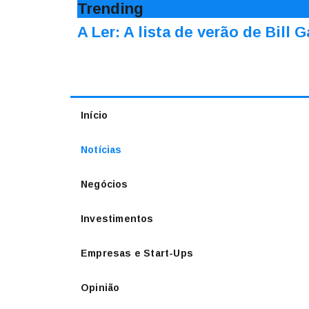
Trending
A Ler: A lista de verão de Bill 
Início
Notícias
Negócios
Investimentos
Empresas e Start-Ups
Opinião