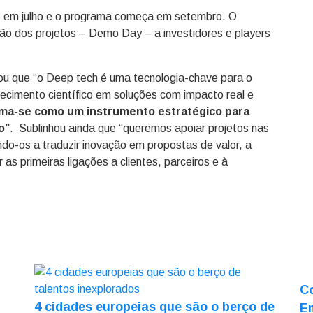
os em julho e o programa começa em setembro. O
o dos projetos – Demo Day – a investidores e players
ou que “o Deep tech é uma tecnologia-chave para o
ecimento científico em soluções com impacto real e
rma-se como um instrumento estratégico para
o”
. Sublinhou ainda que “queremos apoiar projetos nas
ando-os a traduzir inovação em propostas de valor, a
 as primeiras ligações a clientes, parceiros e à
C
4 cidades europeias que são o berço de
E