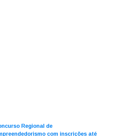
oncurso Regional de
mpreendedorismo com inscrições até