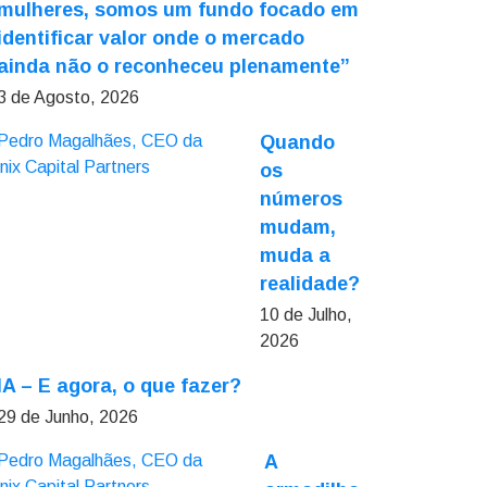
mulheres, somos um fundo focado em
identificar valor onde o mercado
ainda não o reconheceu plenamente”
3 de Agosto, 2026
Quando
os
números
mudam,
muda a
realidade?
10 de Julho,
2026
IA – E agora, o que fazer?
29 de Junho, 2026
A