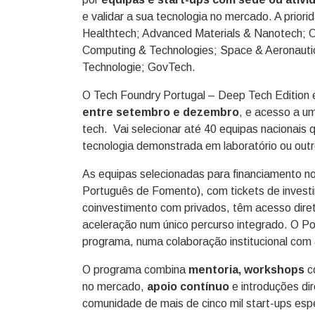
e validar a sua tecnologia no mercado. A priori
Healthtech; Advanced Materials & Nanotech; 
Computing & Technologies; Space & Aeronaut
Technologie; GovTech.
O Tech Foundry Portugal – Deep Tech Edition
entre setembro e dezembro
, e acesso a um
tech. Vai selecionar até 40 equipas nacionais
tecnologia demonstrada em laboratório ou outr
As equipas selecionadas para financiamento n
Português de Fomento), com tickets de investi
coinvestimento com privados, têm acesso dire
aceleração num único percurso integrado. O Por
programa, numa colaboração institucional com
O programa combina
mentoria, workshops
co
no mercado,
apoio contínuo
e introduções di
comunidade de mais de cinco mil start-ups esp