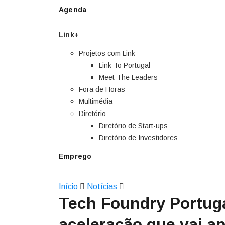
Agenda
Link+
Projetos com Link
Link To Portugal
Meet The Leaders
Fora de Horas
Multimédia
Diretório
Diretório de Start-ups
Diretório de Investidores
Emprego
Início
Notícias
Tech Foundry Portuga
aceleração que vai ap