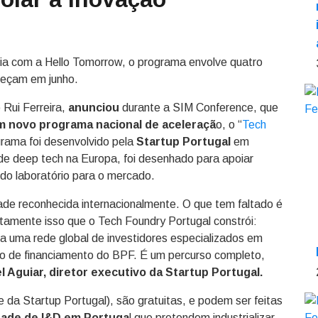
ria com a Hello Tomorrow, o programa envolve quatro
meçam em junho.
 Rui Ferreira,
anunciou
durante a SIM Conference, que
 novo programa nacional de aceleraçã
o, o “
Tech
grama foi desenvolvido pela
Startup Portugal
em
e deep tech na Europa, foi desenhado para apoiar
 do laboratório para o mercado.
dade reconhecida internacionalmente. O que tem faltado é
atamente isso que o Tech Foundry Portugal constrói:
a uma rede global de investidores especializados em
to de financiamento do BPF. É um percurso completo,
l Aguiar, diretor executivo da Startup Portugal.
e da Startup Portugal), são gratuitas, e podem ser feitas
idade de I&D em Portuga
l que pretendem industrializar