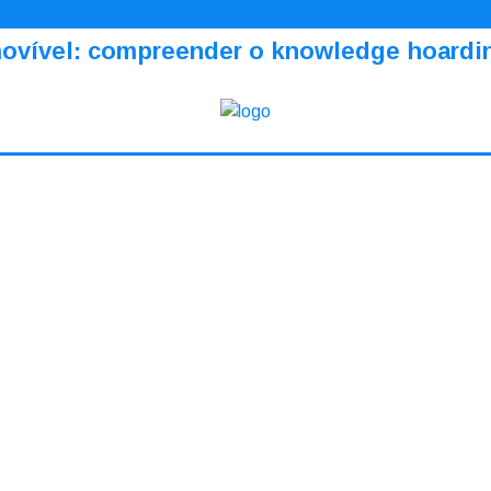
amovível: compreender o knowledge hoardi