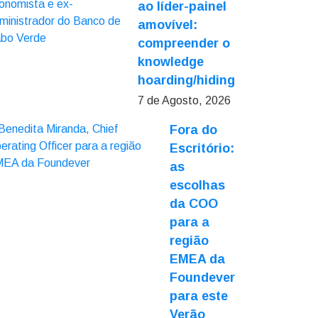
ao líder-painel
amovível:
compreender o
knowledge
hoarding/hiding
7 de Agosto, 2026
Fora do
Escritório:
as
escolhas
da COO
para a
região
EMEA da
Foundever
para este
Verão