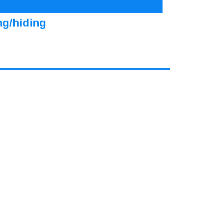
ng/hiding