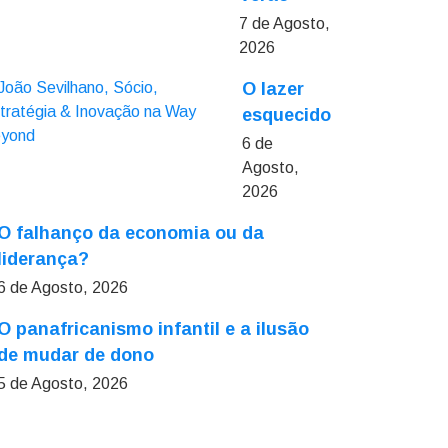
7 de Agosto,
2026
O lazer
esquecido
6 de
Agosto,
2026
O falhanço da economia ou da
liderança?
6 de Agosto, 2026
O panafricanismo infantil e a ilusão
de mudar de dono
5 de Agosto, 2026