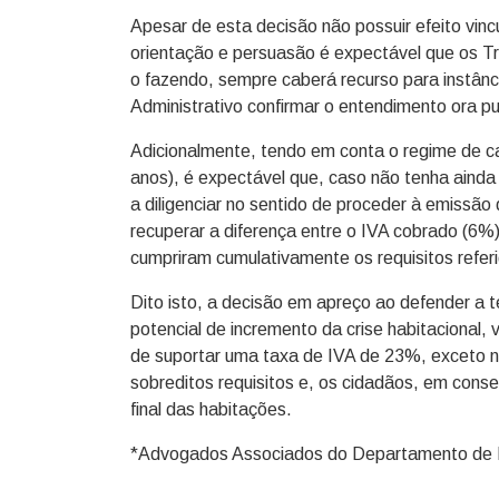
Apesar de esta decisão não possuir efeito vinc
orientação e persuasão é expectável que os Tr
o fazendo, sempre caberá recurso para instânci
Administrativo confirmar o entendimento ora p
Adicionalmente, tendo em conta o regime de ca
anos), é expectável que, caso não tenha ainda 
a diligenciar no sentido de proceder à emissão
recuperar a diferença entre o IVA cobrado (6%
cumpriram cumulativamente os requisitos refer
Dito isto, a decisão em apreço ao defender a 
potencial de incremento da crise habitacional,
de suportar uma taxa de IVA de 23%, exceto 
sobreditos requisitos e, os cidadãos, em cons
final das habitações.
*Advogados Associados do Departamento de Di