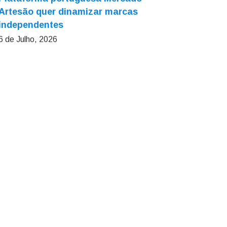
Artesão quer dinamizar marcas
independentes
6 de Julho, 2026