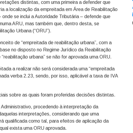
pretações distintas, com uma primeira a defender que
aria a localização da empreitada em Área de Reabilitação
 onde se inclui a Autoridade Tributária – defende que
a numa ARU, mas também que, dentro desta, se
litação Urbana (“ORU”).
nceito de “empreitada de reabilitação urbana”, com a
base no disposto no Regime Jurídico da Reabilitação
e “reabilitação urbana” se não for aprovada uma ORU.
tada a realizar não será considerada uma “empreitada
nada verba 2.23, sendo, por isso, aplicável a taxa de IVA
iais sobre as quais foram proferidas decisões distintas.
Administrativo, procedendo à interpretação da
 daquelas interpretações, considerando que uma
á qualificada como tal, para efeitos de aplicação da
 qual exista uma ORU aprovada.