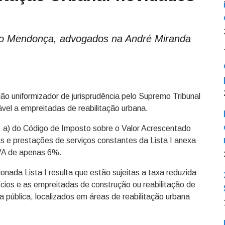
ro Mendonça, advogados na André Miranda
ão uniformizador de jurisprudência pelo Supremo Tribunal
ável a empreitadas de reabilitação urbana.
al. a) do Código de Imposto sobre o Valor Acrescentado
s e prestações de serviços constantes da Lista I anexa
IVA de apenas 6%.
nada Lista I resulta que estão sujeitas a taxa reduzida
ícios e as empreitadas de construção ou reabilitação de
a pública, localizados em áreas de reabilitação urbana