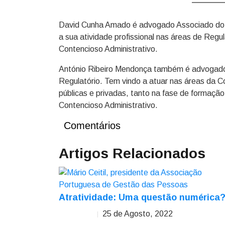
David Cunha Amado é advogado Associado do D
a sua atividade profissional nas áreas de Regu
Contencioso Administrativo.
António Ribeiro Mendonça também é advogado 
Regulatório. Tem vindo a atuar nas áreas da Co
públicas e privadas, tanto na fase de formaçã
Contencioso Administrativo.
Comentários
Artigos Relacionados
Atratividade: Uma questão numérica
25 de Agosto, 2022
Mário Ceitil