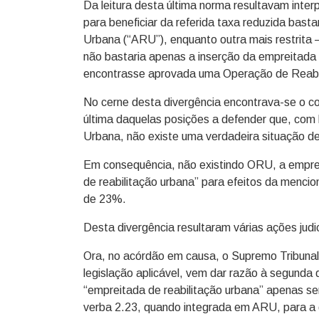
Da leitura desta última norma resultavam inter
para beneficiar da referida taxa reduzida bast
Urbana (“ARU”), enquanto outra mais restrita –
não bastaria apenas a inserção da empreitad
encontrasse aprovada uma Operação de Reabi
No cerne desta divergência encontrava-se o co
última daquelas posições a defender que, com 
Urbana, não existe uma verdadeira situação d
Em consequência, não existindo ORU, a emprei
de reabilitação urbana” para efeitos da mencio
de 23%.
Desta divergência resultaram várias ações judic
Ora, no acórdão em causa, o Supremo Tribunal 
legislação aplicável, vem dar razão à segunda
“empreitada de reabilitação urbana” apenas ser
verba 2.23, quando integrada em ARU, para a