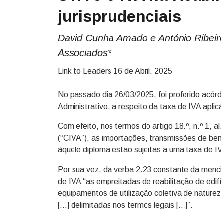
jurisprudenciais
David Cunha Amado e António Ribei
Associados*
Link to Leaders
16 de Abril, 2025
No passado dia 26/03/2025, foi proferido acórd
Administrativo, a respeito da taxa de IVA aplic
Com efeito, nos termos do artigo 18.º, n.º 1, 
(“CIVA”), as importações, transmissões de ben
àquele diploma estão sujeitas a uma taxa de 
Por sua vez, da verba 2.23 constante da mencio
de IVA “as empreitadas de reabilitação de edif
equipamentos de utilização coletiva de naturez
[…] delimitadas nos termos legais […]”.