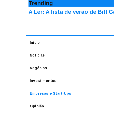
Trending
A Ler: A lista de verão de Bill 
Início
Notícias
Negócios
Investimentos
Empresas e Start-Ups
Opinião