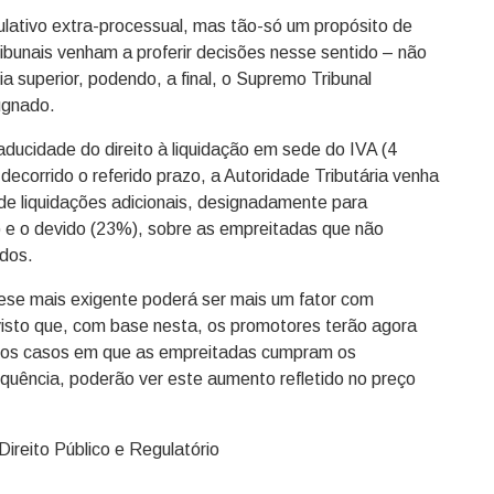
ulativo extra-processual, mas tão-só um propósito de
ibunais venham a proferir decisões nesse sentido – não
a superior, podendo, a final, o Supremo Tribunal
ugnado.
ducidade do direito à liquidação em sede do IVA (4
decorrido o referido prazo, a Autoridade Tributária venha
 de liquidações adicionais, designadamente para
) e o devido (23%), sobre as empreitadas que não
idos.
tese mais exigente poderá ser mais um fator com
 visto que, com base nesta, os promotores terão agora
nos casos em que as empreitadas cumpram os
equência, poderão ver este aumento refletido no preço
reito Público e Regulatório