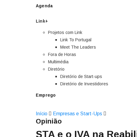
Agenda
Link+
Projetos com Link
Link To Portugal
Meet The Leaders
Fora de Horas
Multimédia
Diretório
Diretório de Start-ups
Diretório de Investidores
Emprego
Início
Empresas e Start-Ups
Opinião
STA e o IVA na Reabi