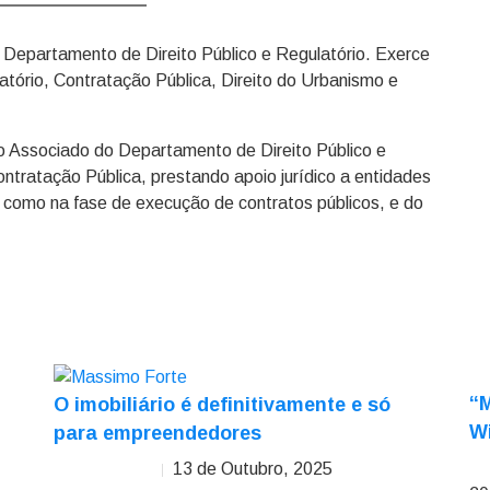
epartamento de Direito Público e Regulatório. Exerce
latório, Contratação Pública, Direito do Urbanismo e
Associado do Departamento de Direito Público e
ntratação Pública, prestando apoio jurídico a entidades
o como na fase de execução de contratos públicos, e do
“
O imobiliário é definitivamente e só
?
Wi
para empreendedores
13 de Outubro, 2025
Mar
Massimo Forte