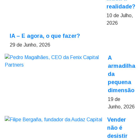
realidade?
10 de Julho,
2026
IA – E agora, o que fazer?
29 de Junho, 2026
A
armadilha
da
pequena
dimensão
19 de
Junho, 2026
Vender
não é
desistir