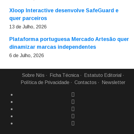
Xloop Interactive desenvolve SafeGuard e
quer parceiros
13 de Julho, 2026
Plataforma portuguesa Mercado Artesão quer
dinamizar marcas independentes
6 de Julho, 2026
Sobre Nós
Ficha Técnica
Estatuto Editorial
Política de Privacidade
Contactos
Newsletter