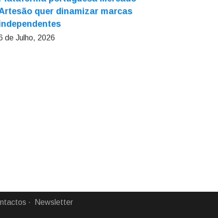
Artesão quer dinamizar marcas
independentes
6 de Julho, 2026
ntactos
Newsletter