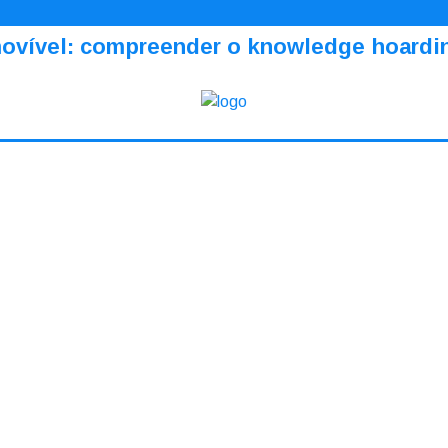
amovível: compreender o knowledge hoardi