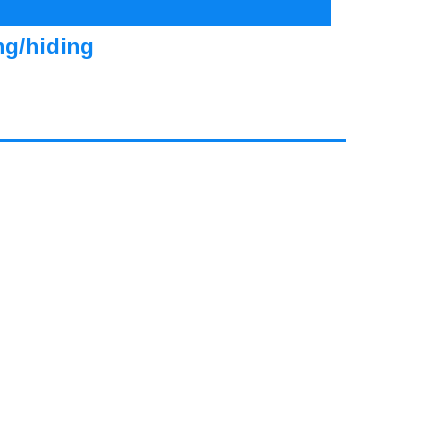
ng/hiding