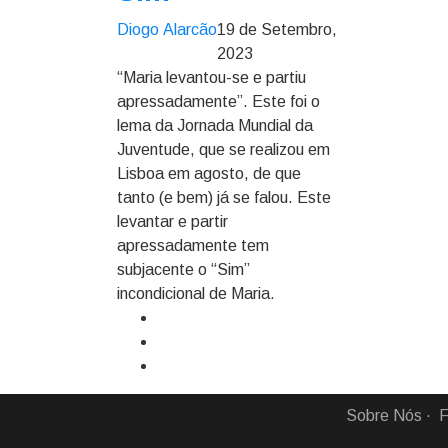
Diogo Alarcão
19 de Setembro,
2023
“Maria levantou-se e partiu
apressadamente”. Este foi o
lema da Jornada Mundial da
Juventude, que se realizou em
Lisboa em agosto, de que
tanto (e bem) já se falou. Este
levantar e partir
apressadamente tem
subjacente o “Sim”
incondicional de Maria.
Sobre Nós
F