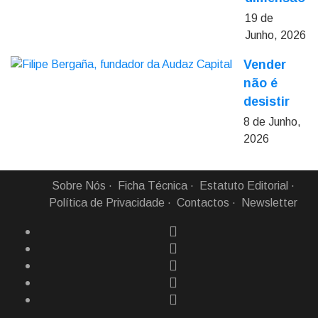
19 de
Junho, 2026
Vender
não é
desistir
8 de Junho,
2026
Sobre Nós
Ficha Técnica
Estatuto Editorial
Política de Privacidade
Contactos
Newsletter