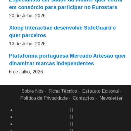
em consórcio para participar no Eurostars
20 de Julho, 2026
Xloop Interactive desenvolve SafeGuard e
quer parceiros
13 de Julho, 2026
Plataforma portuguesa Mercado Artesão quer
dinamizar marcas independentes
6 de Julho, 2026
Sobre Nós
Ficha Técnica
Estatuto Editorial
Política de Privacidade
Contactos
Newsletter