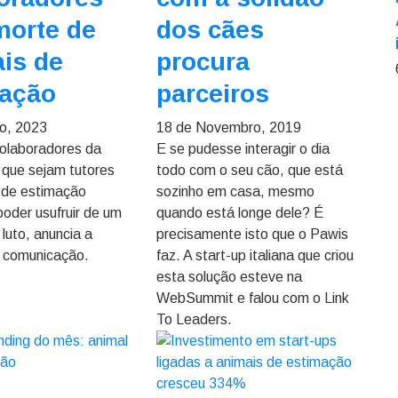
morte de
dos cães
is de
procura
mação
parceiros
o, 2023
18 de Novembro, 2019
olaboradores da
E se pudesse interagir o dia
que sejam tutores
todo com o seu cão, que está
 de estimação
sozinho em casa, mesmo
oder usufruir de um
quando está longe dele? É
luto, anuncia a
precisamente isto que o Pawis
 comunicação.
faz. A start-up italiana que criou
esta solução esteve na
WebSummit e falou com o Link
To Leaders.