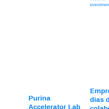
Empr
Purina
dias 
Accelerator Lab
colab