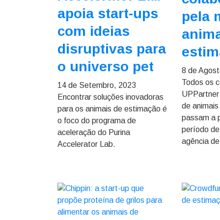
apoia start-ups
pela 
com ideias
anima
disruptivas para
esti
o universo pet
8 de Agost
Todos os c
14 de Setembro, 2023
UPPartner 
Encontrar soluções inovadoras
de animais
para os animais de estimação é
passam a p
o foco do programa de
período de 
aceleração do Purina
agência de
Accelerator Lab.