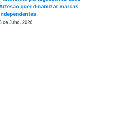
Artesão quer dinamizar marcas
independentes
6 de Julho, 2026