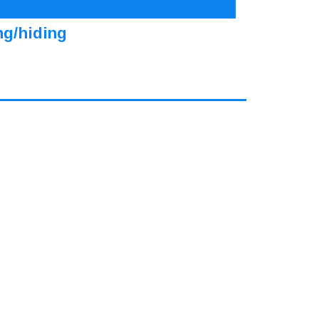
ng/hiding