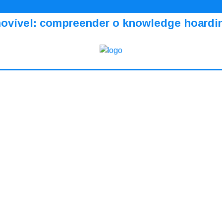
amovível: compreender o knowledge hoardi