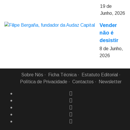
19 de
Junho, 2026
Vender
não é
desistir
8 de Junho,
2026
Sobre Nós
Ficha Técnica
Estatuto Editorial
Política de Privacidade
Contactos
Newsletter