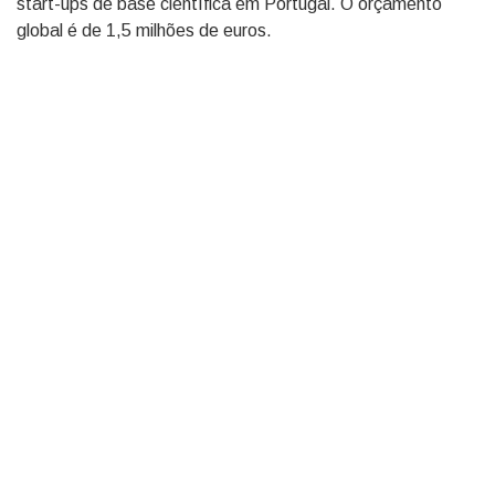
start-ups de base científica em Portugal. O orçamento
global é de 1,5 milhões de euros.