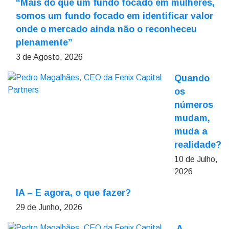
“Mais do que um fundo focado em mulheres,
somos um fundo focado em identificar valor
onde o mercado ainda não o reconheceu
plenamente”
3 de Agosto, 2026
Quando
os
números
mudam,
muda a
realidade?
10 de Julho,
2026
IA – E agora, o que fazer?
29 de Junho, 2026
A