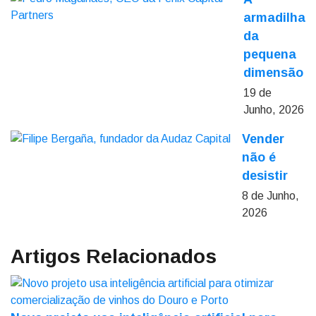
armadilha
da
pequena
dimensão
19 de
Junho, 2026
Vender
não é
desistir
8 de Junho,
2026
Artigos Relacionados