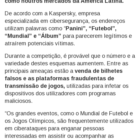
como noutros mercados da América Latina.
De acordo com a Kaspersky, empresa
especializada em cibersegurança, os endereços
utilizam palavras como “
Panini”, “Futebol”,
“Mundial” e “Álbum”
para parecerem legítimos e
atraírem potenciais vítimas.
Durante a competição, é provável que o número e a
variedade destes esquemas aumentem. Entre as
principais ameaças estão a
venda de bilhetes
falsos e as plataformas fraudulentas de
transmissão de jogos,
utilizadas para infetar os
dispositivos dos utilizadores com programas
maliciosos.
“Os grandes eventos, como o Mundial de Futebol e
os Jogos Olímpicos, são frequentemente utilizados
em ciberataques para enganar pessoas
interessadas em assistir ou acompanhar as